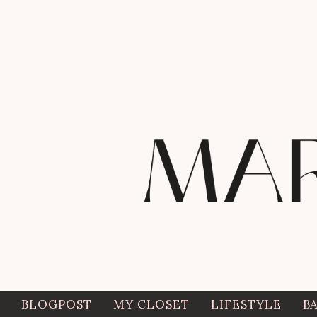
BLOGPOST
MY CLOSET
LIFESTYLE
B