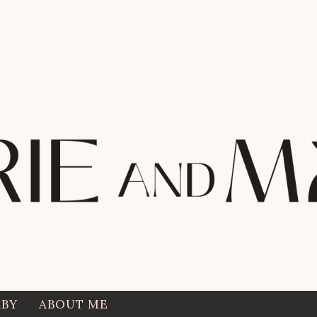
ABY
ABOUT ME