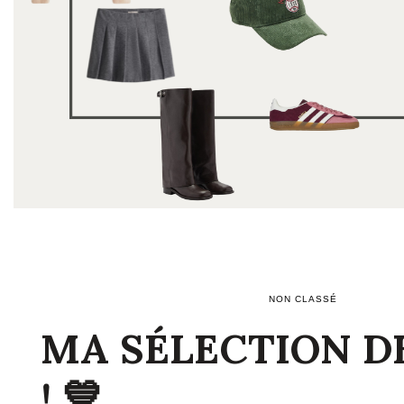
NON CLASSÉ
MA SÉLECTION D
! 💙