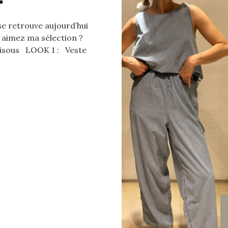
 se retrouve aujourd’hui
s aimez ma sélection ?
 Bisous LOOK 1 : Veste