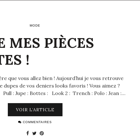
MODE
E MES PIÈCES
ES !
père que vous allez bien ! Aujourd’hui je vous retrouve
e dupes de vos deniers looks favoris ! Vous aimez ?
Pull : Jupe : Bottes : Look 2 : Trench : Polo : Jean :…
VOIR L’ARTICLE
COMMENTAIRES