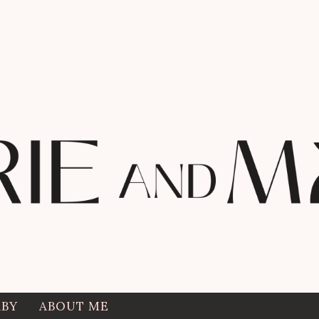
ABY
ABOUT ME