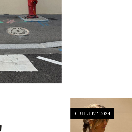
9 JUILLET 2024
!