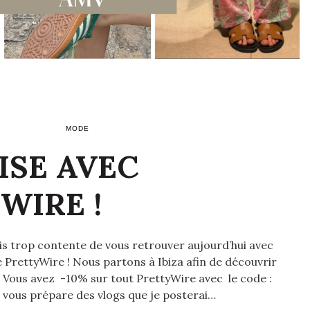
MODE
ISE AVEC
WIRE !
 suis trop contente de vous retrouver aujourd’hui avec
e PrettyWire ! Nous partons à Ibiza afin de découvrir
 ! Vous avez -10% sur tout PrettyWire avec le code :
 vous prépare des vlogs que je posterai…