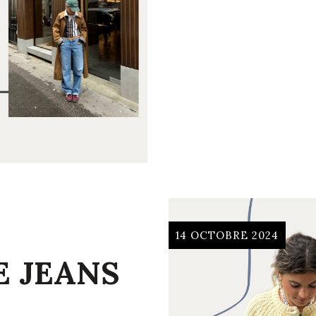
14 OCTOBRE 2024
E JEANS