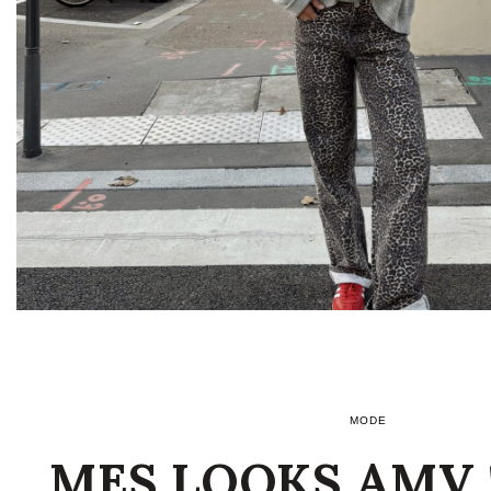
MODE
MES LOOKS AMV 