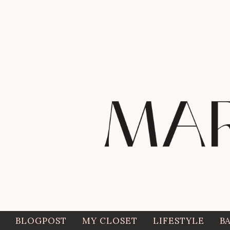
BLOGPOST
MY CLOSET
LIFESTYLE
B