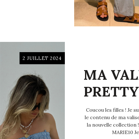
2 JUILLET 2024
MA VAL
PRETTY
Coucou les filles ! Je
le contenu de ma valis
la nouvelle collection
MARIE10 Je