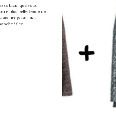
passe bien, que vous
tre plus belle tenue de
je vous propose mes
imanche ! See…