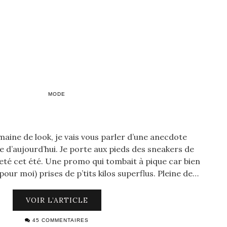
MODE
maine de look, je vais vous parler d’une anecdote
d’aujourd’hui. Je porte aux pieds des sneakers de
heté cet été. Une promo qui tombait à pique car bien
(pour moi) prises de p’tits kilos superflus. Pleine de…
VOIR L’ARTICLE
45 COMMENTAIRES