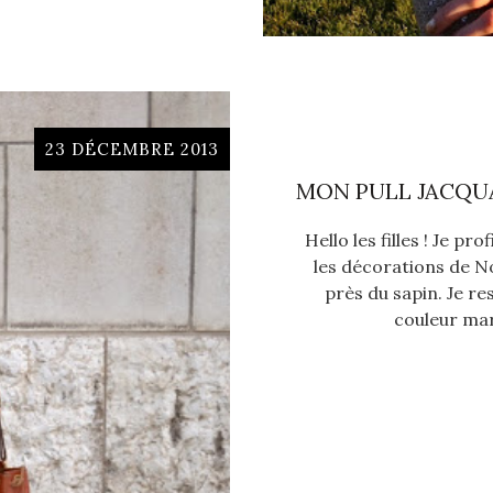
23 DÉCEMBRE 2013
MON PULL JACQU
Hello les filles ! Je p
les décorations de No
près du sapin. Je re
couleur mar