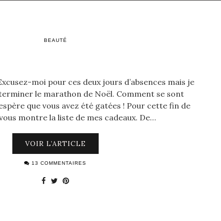
BEAUTÉ
 Excusez-moi pour ces deux jours d’absences mais je
e terminer le marathon de Noël. Comment se sont
’espère que vous avez été gatées ! Pour cette fin de
 vous montre la liste de mes cadeaux. De…
VOIR L’ARTICLE
13 COMMENTAIRES