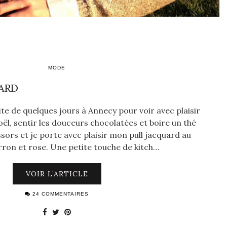
MODE
ARD
rofite de quelques jours à Annecy pour voir avec plaisir
ël, sentir les douceurs chocolatées et boire un thé
ssors et je porte avec plaisir mon pull jacquard au
ron et rose. Une petite touche de kitch…
VOIR L’ARTICLE
24 COMMENTAIRES