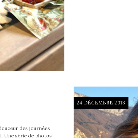
24 DÉCEMBRE 2013
a douceur des journées
. Une série de photos