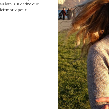
au loin. Un cadre que
n leitmotiv pour…