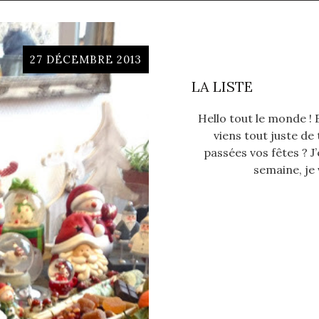
27 DÉCEMBRE 2013
LA LISTE
Hello tout le monde !
viens tout juste d
passées vos fêtes ? J
semaine, je