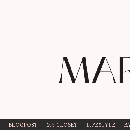
BLOGPOST
MY CLOSET
LIFESTYLE
B