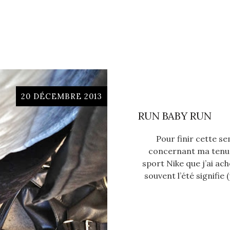
20 DÉCEMBRE 2013
RUN BABY RUN
Pour finir cette se
concernant ma tenue 
sport Nike que j’ai ac
souvent l’été signifie 