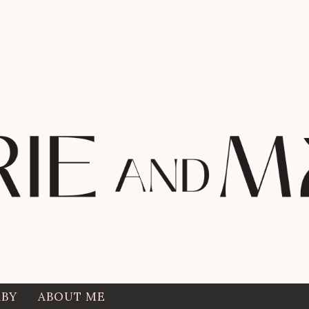
ABY
ABOUT ME