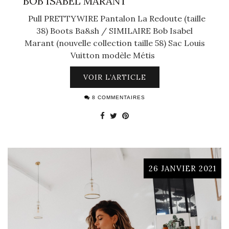
BOB ISABEL MARANT
Pull PRETTYWIRE Pantalon La Redoute (taille
38) Boots Ba&sh / SIMILAIRE Bob Isabel
Marant (nouvelle collection taille 58) Sac Louis
Vuitton modèle Métis
VOIR L’ARTICLE
8 COMMENTAIRES
26 JANVIER 2021