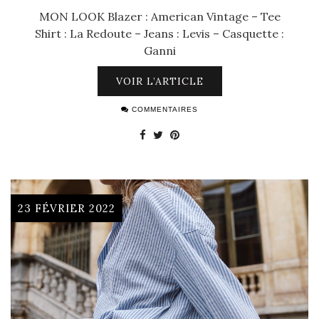
MON LOOK Blazer : American Vintage – Tee
Shirt : La Redoute – Jeans : Levis – Casquette :
Ganni
VOIR L’ARTICLE
COMMENTAIRES
23 FÉVRIER 2022