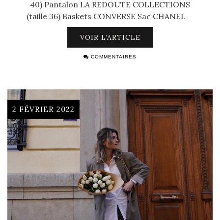
40) Pantalon LA REDOUTE COLLECTIONS
(taille 36) Baskets CONVERSE Sac CHANEL
VOIR L’ARTICLE
COMMENTAIRES
2 FÉVRIER 2022