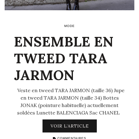
MODE
ENSEMBLE EN
TWEED TARA
JARMON
Veste en tweed TARA JARMON (taille 36) Jupe
en tweed TARA JARMON (taille 34) Bottes
JONAK (pointure habituelle) actuellement
soldées Lunette BALENCIAGA Sac CHANEL
VOIR L’ARTICLE
COMMENTAIRES