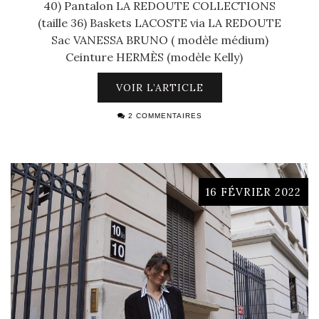
40) Pantalon LA REDOUTE COLLECTIONS
(taille 36) Baskets LACOSTE via LA REDOUTE
Sac VANESSA BRUNO ( modèle médium)
Ceinture HERMÈS (modèle Kelly)
VOIR L’ARTICLE
2 COMMENTAIRES
16 FÉVRIER 2022