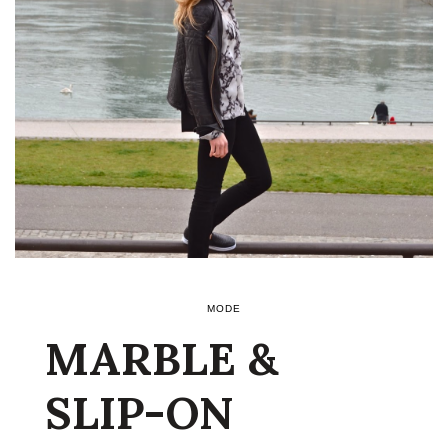
MODE
MARBLE &
SLIP-ON