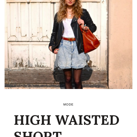
MODE
HIGH WAISTED
SHORT