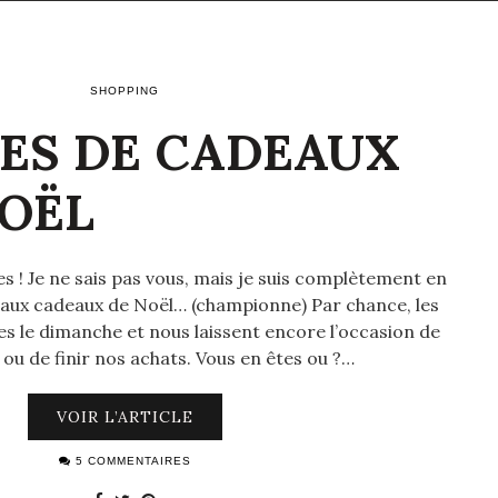
SHOPPING
ÉES DE CADEAUX
OËL
es ! Je ne sais pas vous, mais je suis complètement en
 aux cadeaux de Noël… (championne) Par chance, les
s le dimanche et nous laissent encore l’occasion de
u de finir nos achats. Vous en êtes ou ?…
VOIR L’ARTICLE
5 COMMENTAIRES