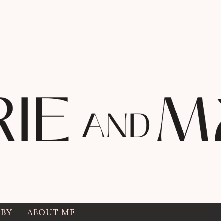
ABY
ABOUT ME