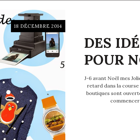
18 DÉCEMBRE 2014
DES ID
POUR N
J-6 avant Noël mes Joli
retard dans la course
boutiques sont ouverte
commencer o