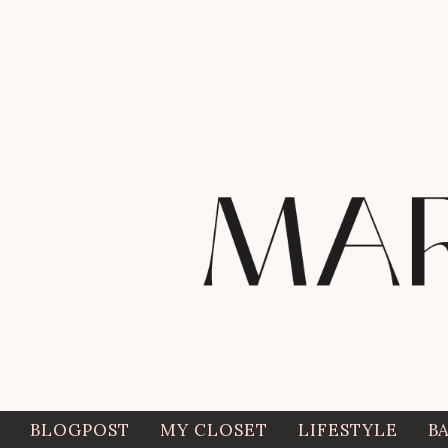
BLOGPOST
MY CLOSET
LIFESTYLE
B