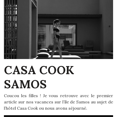
CASA COOK
SAMOS
Coucou les filles ! Je vous retrouve avec le premier
article sur nos vacances sur l’île de Samos au sujet de
l’hôtel Casa Cook ou nous avons séjourné.