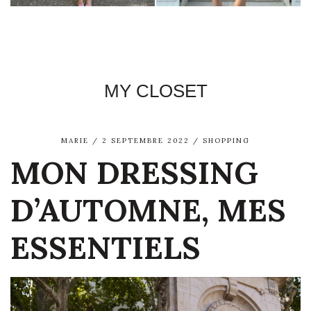
MY CLOSET
MARIE
2 SEPTEMBRE 2022
SHOPPING
MON DRESSING
D’AUTOMNE, MES
ESSENTIELS