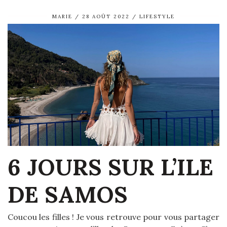
MARIE
28 AOÛT 2022
LIFESTYLE
6 JOURS SUR L’ILE
DE SAMOS
Coucou les filles ! Je vous retrouve pour vous partager