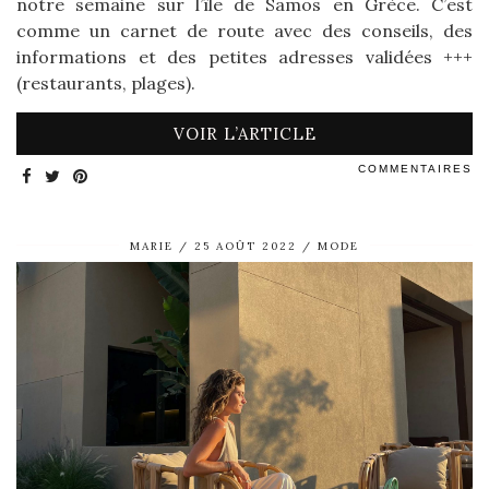
notre semaine sur l’île de Samos en Grèce. C’est
comme un carnet de route avec des conseils, des
informations et des petites adresses validées +++
(restaurants, plages).
VOIR L’ARTICLE
COMMENTAIRES
MARIE
25 AOÛT 2022
MODE