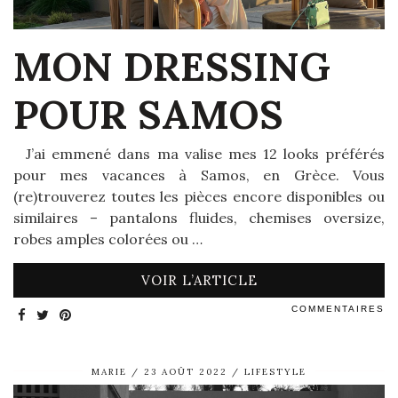
MON DRESSING
POUR SAMOS
J’ai emmené dans ma valise mes 12 looks préférés
pour mes vacances à Samos, en Grèce. Vous
(re)trouverez toutes les pièces encore disponibles ou
similaires – pantalons fluides, chemises oversize,
robes amples colorées ou …
VOIR L’ARTICLE
COMMENTAIRES
MARIE
23 AOÛT 2022
LIFESTYLE