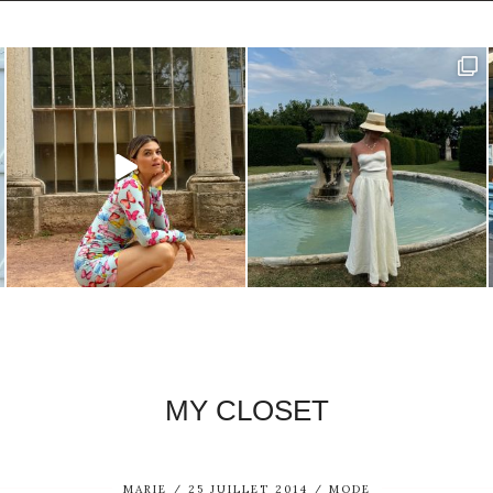
MY CLOSET
MARIE
25 JUILLET 2014
MODE