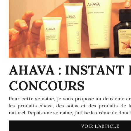
AHAVA : INSTANT 
CONCOURS
Pour cette semaine, je vous propose un deuxième arti
les produits Ahava, des soins et des produits de
naturel. Depuis une semaine, j’utilise la crème de douch
VOIR L’ARTICLE