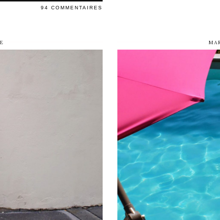
94 COMMENTAIRES
E
MA