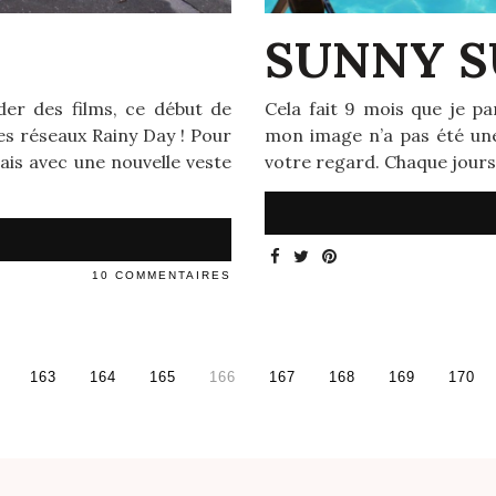
SUNNY 
er des films, ce début de
Cela fait 9 mois que je p
s réseaux Rainy Day ! Pour
mon image n’a pas été une
ais avec une nouvelle veste
votre regard. Chaque jours
10 COMMENTAIRES
163
164
165
166
167
168
169
170