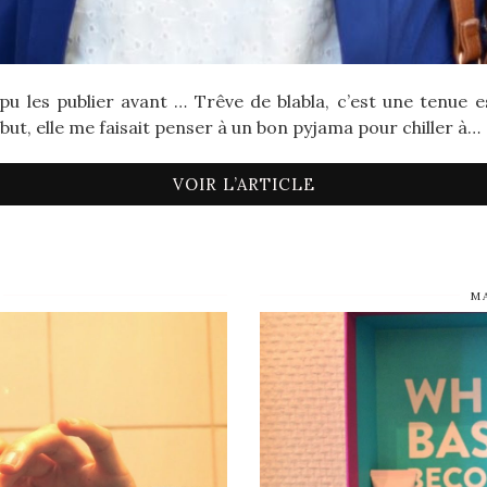
pu les publier avant … Trêve de blabla, c’est une tenue e
t, elle me faisait penser à un bon pyjama pour chiller à…
VOIR L’ARTICLE
M