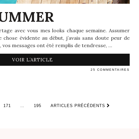
SUMMER
artage avec vous mes looks chaque semaine. Assumer
 chose évidente au début, j’avais sans doute peur de
, vos messages ont été remplis de tendresse, …
VOIR L’ARTICLE
25 COMMENTAIRES
171
…
195
ARTICLES PRÉCÉDENTS