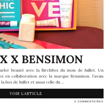
X X BENSIMON
parler beauté avec la BirchBox du mois de Juillet. Un
ox en collaboration avec la marque Bensimon. J’avais
a box de Juillet et aussi celle du …
VOIR L’ARTICLE
4 COMMENTAIRES