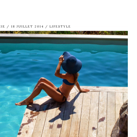
RIE
18 JUILLET 2014
LIFESTYLE