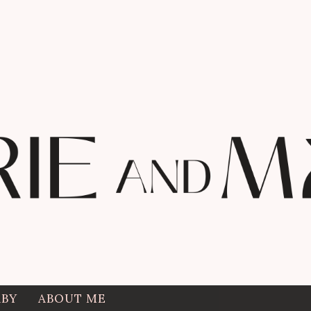
ABY
ABOUT ME