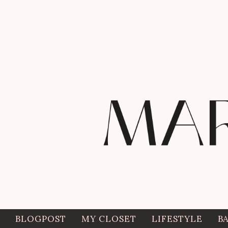
BLOGPOST
MY CLOSET
LIFESTYLE
B