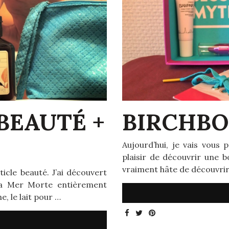
BEAUTÉ +
BIRCHBO
Aujourd’hui, je vais vous 
plaisir de découvrir une b
vraiment hâte de découvrir l
cle beauté. J’ai découvert
 la Mer Morte entièrement
e, le lait pour …