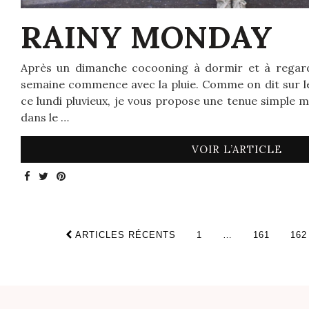
RAINY MONDAY
Après un dimanche cocooning à dormir et à regard
semaine commence avec la pluie. Comme on dit sur le
ce lundi pluvieux, je vous propose une tenue simple m
dans le …
VOIR L’ARTICLE
ARTICLES RÉCENTS
1
…
161
162