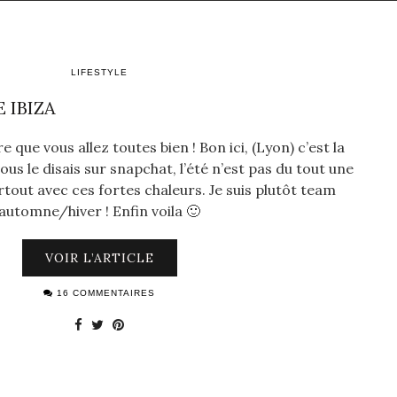
LIFESTYLE
 IBIZA
ère que vous allez toutes bien ! Bon ici, (Lyon) c’est la
us le disais sur snapchat, l’été n’est pas du tout une
rtout avec ces fortes chaleurs. Je suis plutôt team
automne/hiver ! Enfin voila 🙂
VOIR L’ARTICLE
16 COMMENTAIRES