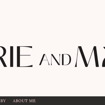
ABY
ABOUT ME