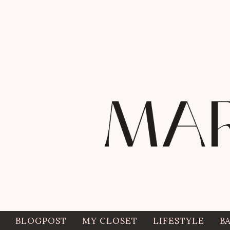
BLOGPOST
MY CLOSET
LIFESTYLE
B