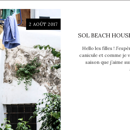
2 AOÛT 2017
SOL BEACH HOUSE
Hello les filles ! J’esp
canicule et comme je vo
saison que j’aime su