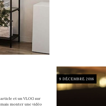
9 DÉCEMBRE 2016
n article et un VLOG sur
s mais monter une vidéo