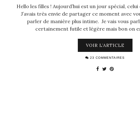
Hello les filles ! Aujourd’hui est un jour spécial, celu
J’avais très envie de partager ce moment avec vo
parler de manière plus intime. Je vais vous par
certainement futile et légère mais bon on e
VOIR L’ARTICLE
23 COMMENTAIRES