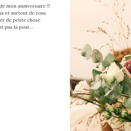
i de mon anniversaire !!!
us et surtout de vous
ler de petite chose
st pas là pour…