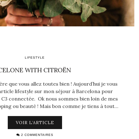
LIFESTYLE
RCELONE WITH CITROËN
spère que vous allez toutes bien ! Aujourd’hui je vous
rticle lifestyle sur mon séjour à Barcelona pour
n C3 connectée. Ok nous sommes bien loin de mes
pping ou beauté ! Mais bon comme je tiens à tout…
VOIR L’ARTICLE
2 COMMENTAIRES