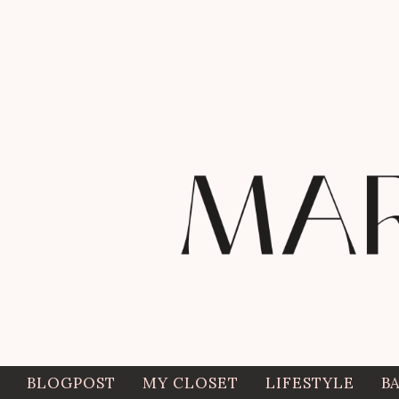
BLOGPOST
MY CLOSET
LIFESTYLE
B