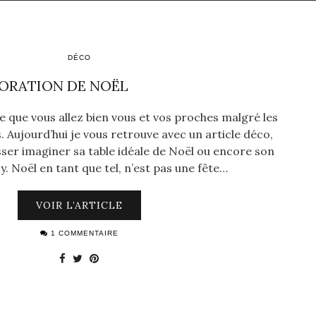
DÉCO
CORATION DE NOËL
père que vous allez bien vous et vos proches malgré les
Aujourd’hui je vous retrouve avec un article déco,
isser imaginer sa table idéale de Noël ou encore son
y. Noël en tant que tel, n’est pas une fête…
VOIR L’ARTICLE
1 COMMENTAIRE