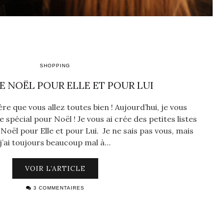
SHOPPING
E NOËL POUR ELLE ET POUR LUI
spère que vous allez toutes bien ! Aujourd’hui, je vous
 spécial pour Noël ! Je vous ai crée des petites listes
Noël pour Elle et pour Lui. Je ne sais pas vous, mais
j’ai toujours beaucoup mal à…
VOIR L’ARTICLE
3 COMMENTAIRES