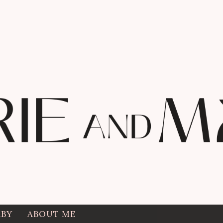
ABY
ABOUT ME