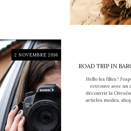
2 NOVEMBRE 2016
ROAD TRIP IN BA
Hello les filles ! J’e
retrouve avec un a
découvrir la Citroë
articles modes, sho