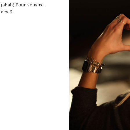
! (ahah) Pour vous re-
c mes 9…