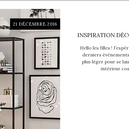
21 DÉCEMBRE 2016
INSPIRATION DÉ
Hello les filles ! J’es
derniers évènements. 
plus léger pour se la
intérieur cos