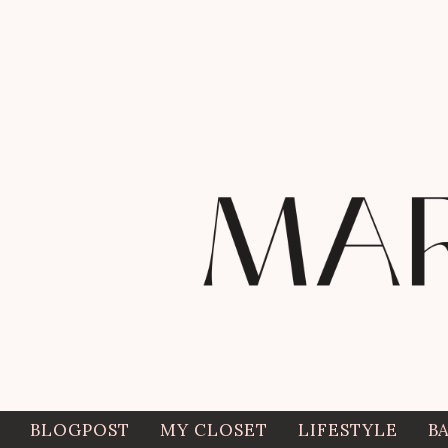
BLOGPOST
MY CLOSET
LIFESTYLE
B