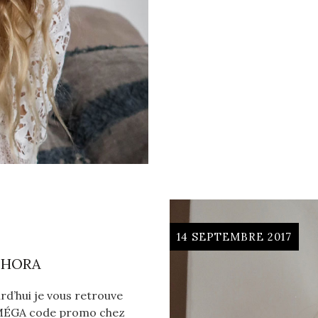
14 SEPTEMBRE 2017
PHORA
urd’hui je vous retrouve
x MÉGA code promo chez