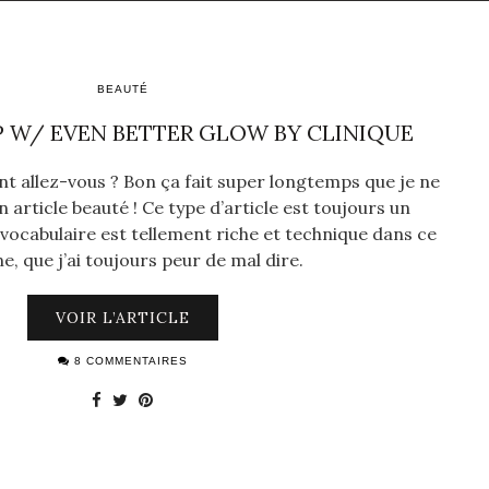
BEAUTÉ
 W/ EVEN BETTER GLOW BY CLINIQUE
ent allez-vous ? Bon ça fait super longtemps que je ne
n article beauté ! Ce type d’article est toujours un
le vocabulaire est tellement riche et technique dans ce
, que j’ai toujours peur de mal dire.
VOIR L’ARTICLE
8 COMMENTAIRES