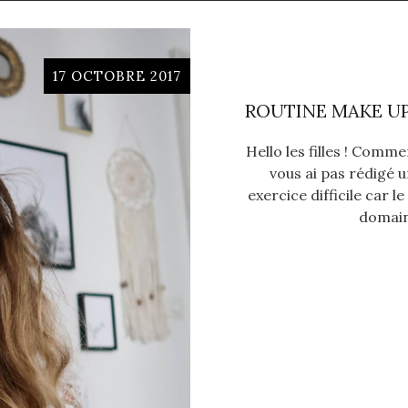
17 OCTOBRE 2017
ROUTINE MAKE UP
Hello les filles ! Comm
vous ai pas rédigé u
exercice difficile car 
domaine