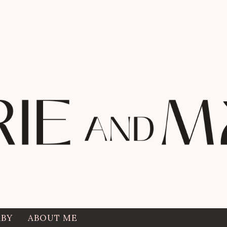
ABY
ABOUT ME