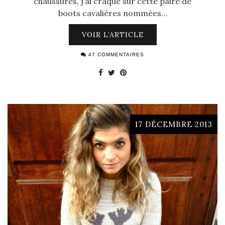
chaussures, j’ai craqué sur cette paire de
boots cavalières nommées…
VOIR L’ARTICLE
47 COMMENTAIRES
17 DÉCEMBRE 2013