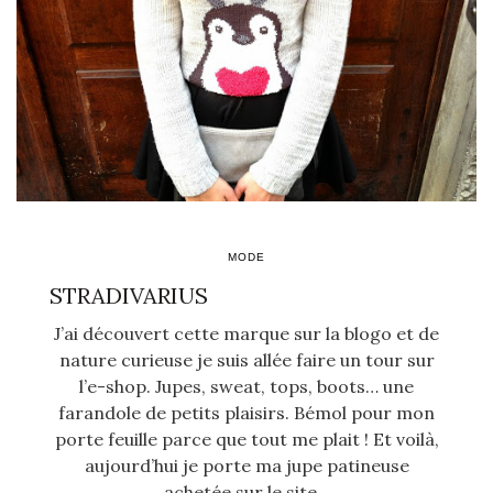
MODE
STRADIVARIUS
J’ai découvert cette marque sur la blogo et de
nature curieuse je suis allée faire un tour sur
l’e-shop. Jupes, sweat, tops, boots… une
farandole de petits plaisirs. Bémol pour mon
porte feuille parce que tout me plait ! Et voilà,
aujourd’hui je porte ma jupe patineuse
achetée sur le site…