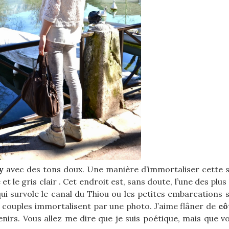
y
avec des tons doux. Une manière d’immortaliser cette si
t le gris clair . Cet endroit est, sans doute, l’une des plus
qui survole le canal du Thiou ou les petites embarcations 
couples immortalisent par une photo. J’aime flâner de
cô
irs. Vous allez me dire que je suis poétique, mais que vo