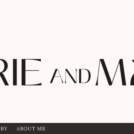
ABY
ABOUT ME