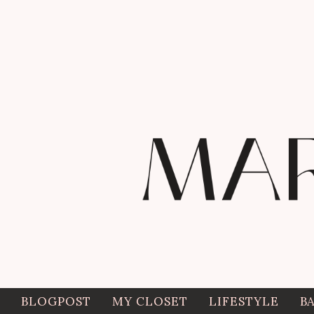
BLOGPOST
MY CLOSET
LIFESTYLE
B