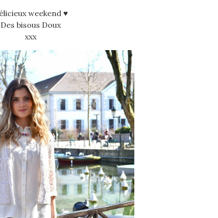
élicieux weekend ♥
Des bisous Doux
xxx