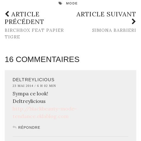
MODE
ARTICLE
ARTICLE SUIVANT
PRÉCÉDENT
BIRCHBOX FEAT PAPIER
SIMONA BARBIERI
TIGRE
16 COMMENTAIRES
DELTREYLICIOUS
23 MAI 2014 / 6 H 02 MIN
Sympa ce look!
Deltreylicious
http://blackbeauty-mode-
tendance.eklablog.com
RÉPONDRE