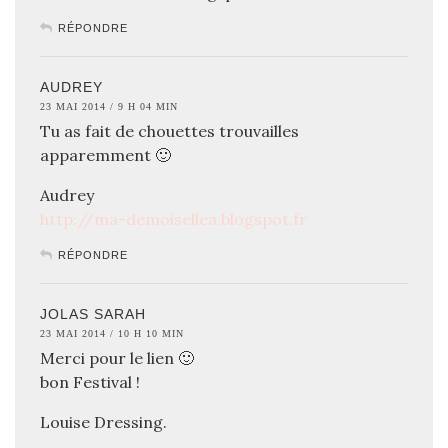
RÉPONDRE
AUDREY
23 MAI 2014 / 9 H 04 MIN
Tu as fait de chouettes trouvailles
apparemment 🙂
Audrey
http://ma-demoisellea.blogspot.fr
RÉPONDRE
JOLAS SARAH
23 MAI 2014 / 10 H 10 MIN
Merci pour le lien 🙂
bon Festival !
Louise Dressing.