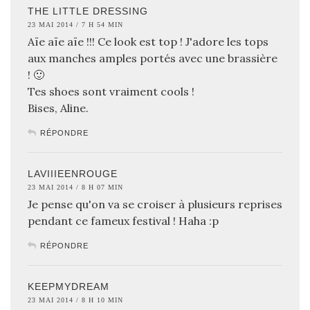
THE LITTLE DRESSING
23 MAI 2014 / 7 H 54 MIN
Aïe aïe aïe !!! Ce look est top ! J'adore les tops
aux manches amples portés avec une brassière
! 🙂
Tes shoes sont vraiment cools !
Bises, Aline.
RÉPONDRE
LAVIIIEENROUGE
23 MAI 2014 / 8 H 07 MIN
Je pense qu'on va se croiser à plusieurs reprises
pendant ce fameux festival ! Haha :p
RÉPONDRE
KEEPMYDREAM
23 MAI 2014 / 8 H 10 MIN