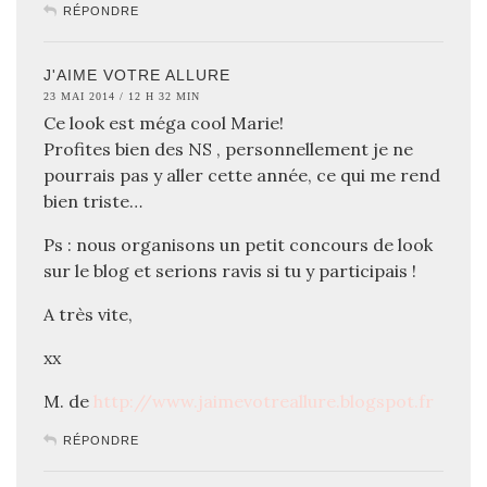
RÉPONDRE
J'AIME VOTRE ALLURE
23 MAI 2014 / 12 H 32 MIN
Ce look est méga cool Marie!
Profites bien des NS , personnellement je ne
pourrais pas y aller cette année, ce qui me rend
bien triste…
Ps : nous organisons un petit concours de look
sur le blog et serions ravis si tu y participais !
A très vite,
xx
M. de
http://www.jaimevotreallure.blogspot.fr
RÉPONDRE