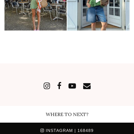
WHERE TO NEXT?
INSTAGRAM
| 168489