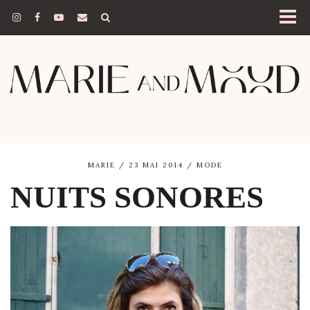
MARIE
23 MAI 2014
MODE
NUITS SONORES