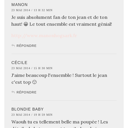
MANON
23 MAI 2014 / 13 H 32 MIN
Je suis absolument fan de ton jean et de ton
haut! 😀 Le tout ensemble est vraiment génial!
http://www.manonhogsark.fr
RÉPONDRE
CÉCILE
23 MAI 2014 / 15 H 30 MIN
J'aime beaucoup l'ensemble ! Surtout le jean
c'est top 🙂
RÉPONDRE
BLONDIE BABY
23 MAI 2014 / 19 H 59 MIN
Waouh tu es tellement belle ma poupée ! Les