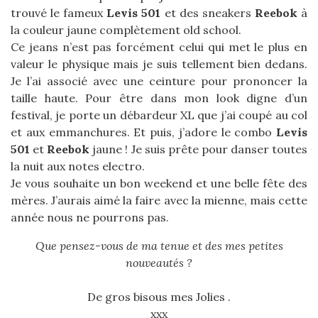
trouvé le fameux
Levis 501
et des sneakers
Reebok
à
la couleur jaune complètement old school.
Ce jeans n’est pas forcément celui qui met le plus en
valeur le physique mais je suis tellement bien dedans.
Je l’ai associé avec une ceinture pour prononcer la
taille haute. Pour être dans mon look digne d’un
festival, je porte un débardeur XL que j’ai coupé au col
et aux emmanchures. Et puis, j’adore le combo
Levis
501
et
Reebok
jaune ! Je suis prête pour danser toutes
la nuit aux notes electro.
Je vous souhaite un bon weekend et une belle fête des
mères. J’aurais aimé la faire avec la mienne, mais cette
année nous ne pourrons pas.
Que pensez-vous de ma tenue et des mes petites
nouveautés ?
De gros bisous mes Jolies .
xxx