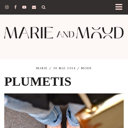
MARIE
30 MAI 2014
MODE
PLUMETIS