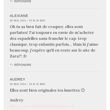
RÉPONDRE
ALEXIANE
30 MAI 2014 / 19 H 20 MIN
Oh tu as bien fait de craquer, elles sont
parfaites! J'ai toujours eu envie de m'acheter
des espadrilles sans franchir le cap: trop
classique, trop enfantin parfois… Mais là j'aime
beaucoup, j'espère qu'il en reste sur le site de
Zara?! ;D
RÉPONDRE
AUDREY
30 MAI 2014 / 19 H 35 MIN
Elles sont bien originales tes lunettes 🙂
Audrey
http://ma-demoisellea.blogspot.fr