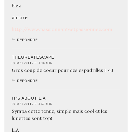
bizz
aurore
http://www.passionnanteetpassionnee.com
RÉPONDRE
THEGREATESCAPE
30 MAI 2014 / 9 H 46 MIN
Gros coup de coeur pour ces espadrilles !! <3
RÉPONDRE
IT'S ABOUT L.A
30 MAI 2014 / 9 H 57 MIN
Sympa cette tenue, simple mais cool et les
lunettes sont top!
L.A