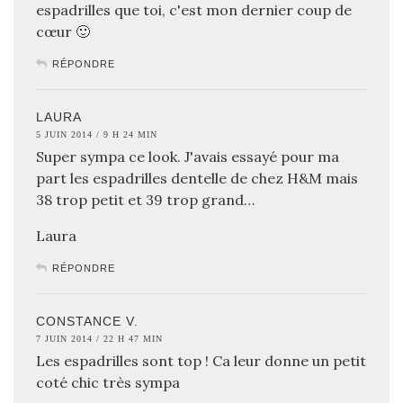
espadrilles que toi, c'est mon dernier coup de
cœur 🙂
RÉPONDRE
LAURA
5 JUIN 2014 / 9 H 24 MIN
Super sympa ce look. J'avais essayé pour ma
part les espadrilles dentelle de chez H&M mais
38 trop petit et 39 trop grand…
Laura
RÉPONDRE
CONSTANCE V.
7 JUIN 2014 / 22 H 47 MIN
Les espadrilles sont top ! Ca leur donne un petit
coté chic très sympa