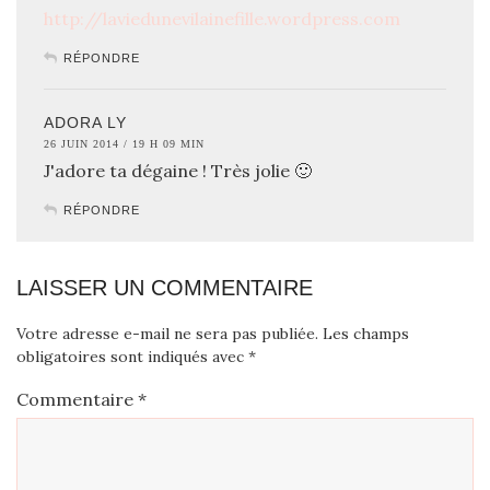
http://laviedunevilainefille.wordpress.com
RÉPONDRE
ADORA LY
26 JUIN 2014 / 19 H 09 MIN
J'adore ta dégaine ! Très jolie 🙂
RÉPONDRE
LAISSER UN COMMENTAIRE
Votre adresse e-mail ne sera pas publiée.
Les champs
obligatoires sont indiqués avec
*
Commentaire
*