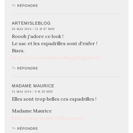
RÉPONDRE
ARTEMISLEBLOG
30 MAI 2014 / 21 H 07 MIN
Roooh j'adore ce look !
Le sac et les espadrilles sont d'enfer !
Bises.
http://www.artemis-leblog.blogspot.fr
RÉPONDRE
MADAME MAURICE
31 MAI 2014 / 9 H 28 MIN
Elles sont trop belles ces espadrilles !
Madame Maurice
http://mmemaurice.blogspot.fr
RÉPONDRE