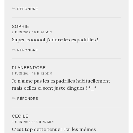
RÉPONDRE
SOPHIE
2 JUIN 2014 / 8 H 26 MIN
Super coooool j'adore les espadrilles !
RÉPONDRE
FLANEENROSE
3 JUIN 2014 / 8 H 42 MIN
Je n'aime pas les espadrilles habituellement
mais celles ci sont juste dingues ! *_*
RÉPONDRE
CÉCILE
3 JUIN 2014 / 15 H 25 MIN
C'est top cette tenue ! J'ai les mêmes