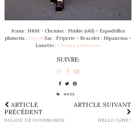
Jeans : H&M – Chemise : Pimkie (old) – Espadrilles
plumetis :
Zara
– Sac : Friperie – Bracelet : Hipanema –
Lunette :
L’usine à lunettes
SUIVRE:
MODE
ARTICLE
ARTICLE SUIVANT
PRÉCÉDENT
SALADE DE GOURMANDE
HELLO JUNE !