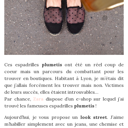
Ces espadrilles
plumetis
ont été un réel coup de
coeur mais un parcours du combattant pour les
trouver en boutiques. Habitant à Lyon, je m’étais dit
que j’allais forcément les trouver mais non. Victimes
de leurs succès, elles étaient introuvables…
Par chance,
Zara
dispose d’un e-shop sur lequel j’ai
trouvé les fameuses espadrilles
plumetis
!
Aujourd’hui, je vous propose un
look street
. J’aime
m’habiller simplement avec un jeans, une chemise et