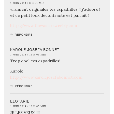
1 JUIN 2014 / 8 H 01 MIN
vraiment originales tes espadrilles !! j'adoore !
et ce petit look décontracté est parfait !
http://www.the-astro.weebly.com
RÉPONDRE
KAROLE JOSEFA BONNET
1 JUIN 2014 / 19 H 03 MIN
Trop cool ces espadrilles!
Karole
http://www.karolejosefabonnet.com
RÉPONDRE
ELOTARIE
1 JUIN 2014 / 19 H 05 MIN
JE LES VEUX!!!!!