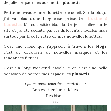
de jolies espadrilles aux motifs
plumetis
.
Petite nouveauté, mes lunettes de soleil. Sur la blogo,
j’ai vu plus d’une blogueuse présenter
L’usine à
Lunettes
. Ma curiosité débordante, je suis allée sur le
site et j’ai été séduite par les différents modèles mais
surtout par le coté rétro de mes nouvelles lunettes.
C’est une chose que j’apprécie à travers les
blogs
,
c’est de découvrir de nouvelles marques et les
tendances futures.
C’est un long weekend ensoleillé et c’est une belle
occasion de porter mes espadrilles
plumetis
!
Que pensez-vous des espadrilles ?
Bon weekend mes Jolies.
Des bisous
xxx