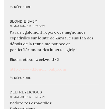
RÉPONDRE
BLONDIE BABY
30 MAI 2014 / 12 H 26 MIN
J'avais également repéré ces mignonnes
espadrilles sur le site de Zara ! Je suis fan des
détails de la tenue ma poupée et
particulièrement des lunettes girly !
Bisous et bon week-end <3
http://www.blondie-baby.com
RÉPONDRE
DELTREYLICIOUS
30 MAI 2014 / 12 H 58 MIN
J'adore tes espadrilles!
Deltreylicious