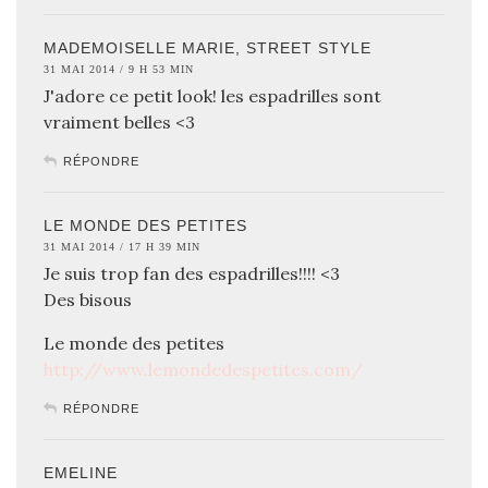
MADEMOISELLE MARIE, STREET STYLE
31 MAI 2014 / 9 H 53 MIN
J'adore ce petit look! les espadrilles sont
vraiment belles <3
RÉPONDRE
LE MONDE DES PETITES
31 MAI 2014 / 17 H 39 MIN
Je suis trop fan des espadrilles!!!! <3
Des bisous
Le monde des petites
http://www.lemondedespetites.com/
RÉPONDRE
EMELINE