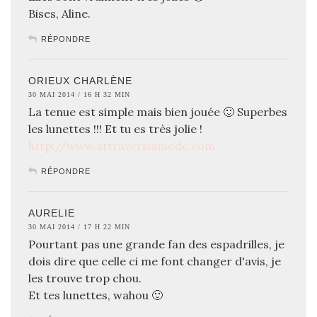
Bises, Aline.
RÉPONDRE
ORIEUX CHARLÈNE
30 MAI 2014 / 16 H 32 MIN
La tenue est simple mais bien jouée 🙂 Superbes
les lunettes !!! Et tu es très jolie !
http://www.attraversiamode.com
RÉPONDRE
AURELIE
30 MAI 2014 / 17 H 22 MIN
Pourtant pas une grande fan des espadrilles, je
dois dire que celle ci me font changer d'avis, je
les trouve trop chou.
Et tes lunettes, wahou 🙂