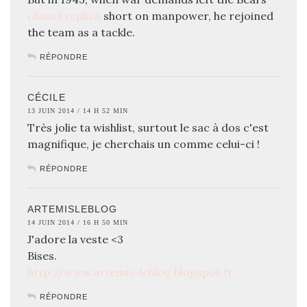
chanel replica
short on manpower, he rejoined
the team as a tackle.
RÉPONDRE
CÉCILE
13 JUIN 2014 / 14 H 52 MIN
Très jolie ta wishlist, surtout le sac à dos c'est
magnifique, je cherchais un comme celui-ci !
RÉPONDRE
ARTEMISLEBLOG
14 JUIN 2014 / 16 H 50 MIN
J'adore la veste <3
Bises.
http://www.artemis-leblog.blogspot.fr
RÉPONDRE