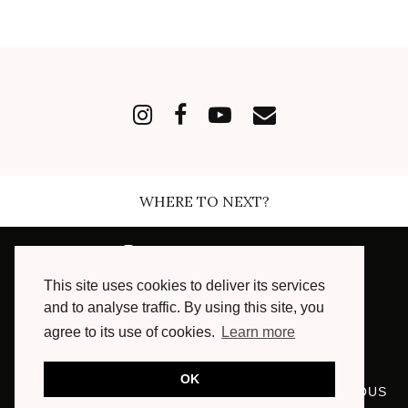
WHERE TO NEXT?
INSTAGRAM
| 168489
This site uses cookies to deliver its services
FACEBOOK
| 7003
and to analyse traffic. By using this site, you
agree to its use of cookies.
Learn more
YOUTUBE
| 16300
OK
© COPYRIGHT 2013 - 2024, MARIE AND MOOD, TOUS