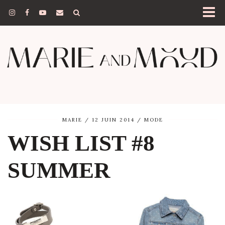
MARIE
12 JUIN 2014
MODE
WISH LIST #8
SUMMER