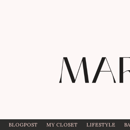
BLOGPOST
MY CLOSET
LIFESTYLE
B