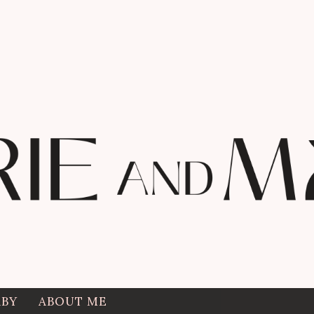
ABY
ABOUT ME