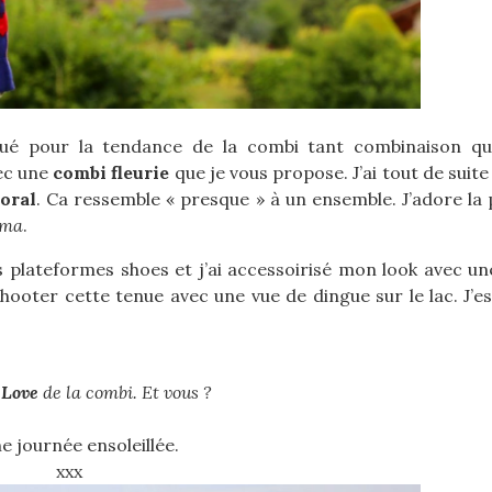
aqué pour la tendance de la combi tant combinaison qu
vec une
combi fleurie
que je vous propose. J’ai tout de suit
loral
. Ca ressemble « presque » à un ensemble. J’adore la 
ama
.
 plateformes shoes et j’ai accessoirisé mon look avec un
hooter cette tenue avec une vue de dingue sur le lac. J’e
n
Love
de la combi. Et vous ?
e journée ensoleillée.
xxx