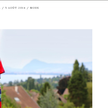
E
5 AOÛT 2014
MODE