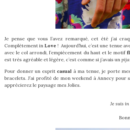
Je pense que vous l’avez remarqué, cet été j’ai cr
Complètement in
Love
! Aujourd’hui, c’est une tenue a
avec le col arrondi, l’empiècement du haut et le motif
f
est très agréable et légère, c’est comme si j’avais un
pij
Pour donner un esprit
casual
à ma tenue, je porte mes
bracelets. J’ai profité de mon weekend à Annecy pour s
apprécierez le paysage mes Jolies.
Je suis i
Bonn