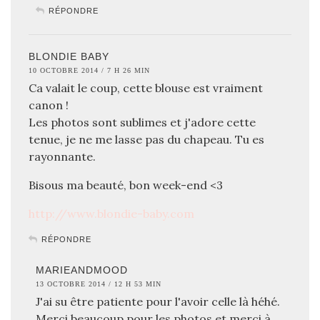
RÉPONDRE
BLONDIE BABY
10 OCTOBRE 2014 / 7 H 26 MIN
Ca valait le coup, cette blouse est vraiment
canon !
Les photos sont sublimes et j'adore cette
tenue, je ne me lasse pas du chapeau. Tu es
rayonnante.
Bisous ma beauté, bon week-end <3
http://www.blondie-baby.com
RÉPONDRE
MARIEANDMOOD
13 OCTOBRE 2014 / 12 H 53 MIN
J'ai su être patiente pour l'avoir celle là héhé.
Merci beaucoup pour les photos et merci à