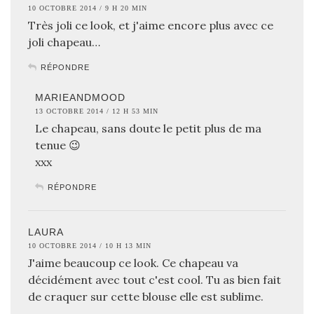
10 OCTOBRE 2014 / 9 H 20 MIN
Très joli ce look, et j'aime encore plus avec ce
joli chapeau…
RÉPONDRE
MARIEANDMOOD
13 OCTOBRE 2014 / 12 H 53 MIN
Le chapeau, sans doute le petit plus de ma
tenue 😉
xxx
RÉPONDRE
LAURA
10 OCTOBRE 2014 / 10 H 13 MIN
J'aime beaucoup ce look. Ce chapeau va
décidément avec tout c'est cool. Tu as bien fait
de craquer sur cette blouse elle est sublime.