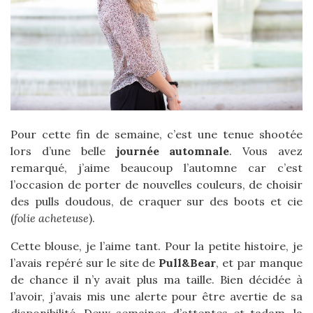
Pour cette fin de semaine, c’est une tenue shootée
lors d’une belle
journée automnale
. Vous avez
remarqué, j’aime beaucoup l’automne car c’est
l’occasion de porter de nouvelles couleurs, de choisir
des pulls doudous, de craquer sur des boots et cie
(
folie acheteuse
).
Cette blouse, je l’aime tant. Pour la petite histoire, je
l’avais repéré sur le site de
Pull&Bear
, et par manque
de chance il n’y avait plus ma taille. Bien décidée à
l’avoir, j’avais mis une alerte pour être avertie de sa
disponibilité. Deux semaines d’attentes et tadam, la