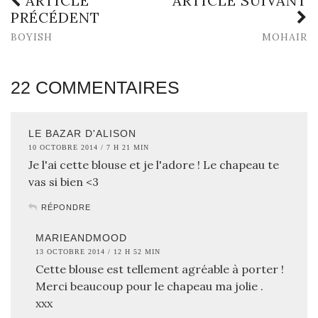
ARTICLE
ARTICLE SUIVANT
PRÉCÉDENT
BOYISH
MOHAIR
22 COMMENTAIRES
LE BAZAR D'ALISON
10 OCTOBRE 2014 / 7 H 21 MIN
Je l'ai cette blouse et je l'adore ! Le chapeau te
vas si bien <3
RÉPONDRE
MARIEANDMOOD
13 OCTOBRE 2014 / 12 H 52 MIN
Cette blouse est tellement agréable à porter !
Merci beaucoup pour le chapeau ma jolie .
xxx