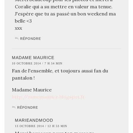
Coralie qui a su mettre en valeur ma tenue.
J'espère que tu as passé un bon weekend ma
belle <3
xxx
RÉPONDRE
MADAME MAURICE
10 OCTOBRE 2014 / 7 H 54 MIN
Fan de l'ensemble, et toujours aussi fan du
pantalon !
Madame Maurice
http://mmemaurice.blogspot.fr
RÉPONDRE
MARIEANDMOOD
13 OCTOBRE 2014 / 12 H 53 MIN