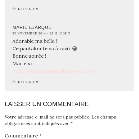
RÉPONDRE
MARIE EJARQUE
23 NOVEMBRE 2014 / 22 H 13 MIN
Adorable ma belle !
Ce pantalon te va à ravir 😀
Bonne soirée !
Marie xx
http://jackandmari.blogspot.com
RÉPONDRE
LAISSER UN COMMENTAIRE
Votre adresse e-mail ne sera pas publiée.
Les champs
obligatoires sont indiqués avec
*
Commentaire
*