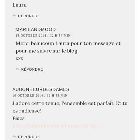
Laura
RÉPONDRE
MARIEANDMOOD
13 OCTOBRE 2014 / 12 H 54 MIN
Merci beaucoup Laura pour ton message et
pour me suivre sur le blog.
xxx
RÉPONDRE
AUBONHEURDESDAMES
10 OCTOBRE 2014 / 13 H 33 MIN
J'adore cette tenue, l'ensemble est parfait! Et tu
es radieuse!
Bises
http://aubonheurdesdames-leblog.fr
RÉPONDRE