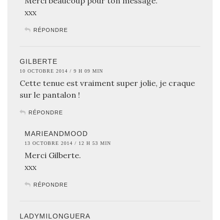
Merci beaucoup pour ton message.
xxx
RÉPONDRE
GILBERTE
10 OCTOBRE 2014 / 9 H 09 MIN
Cette tenue est vraiment super jolie, je craque
sur le pantalon !
RÉPONDRE
MARIEANDMOOD
13 OCTOBRE 2014 / 12 H 53 MIN
Merci Gilberte.
xxx
RÉPONDRE
LADYMILONGUERA