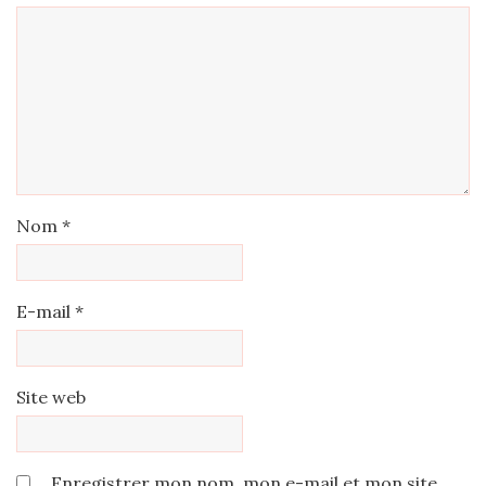
Nom
*
E-mail
*
Site web
Enregistrer mon nom, mon e-mail et mon site