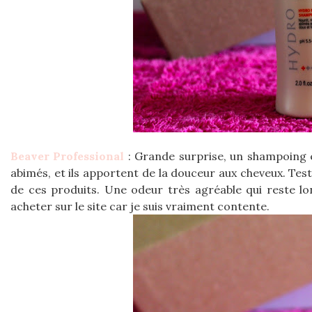
Beaver Professional
: Grande surprise, un shampoing e
abimés, et ils apportent de la douceur aux cheveux. Test
de ces produits. Une odeur très agréable qui reste lon
acheter sur le site car je suis vraiment contente.