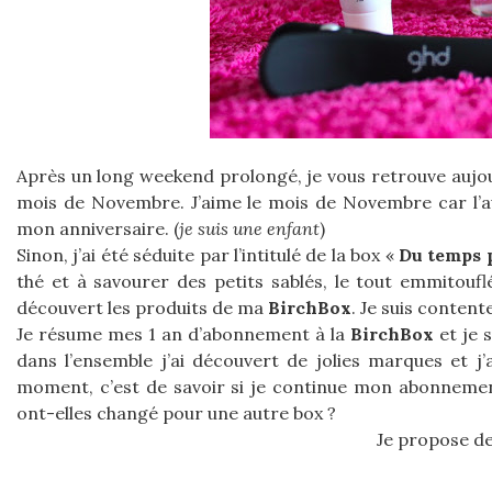
Après un long weekend prolongé, je vous retrouve aujour
mois de Novembre. J’aime le mois de Novembre car l’aut
mon anniversaire. (
je suis une enfant
)
Sinon, j’ai été séduite par l’intitulé de la box «
Du temps 
thé et à savourer des petits sablés, le tout emmitoufl
découvert les produits de ma
BirchBox
. Je suis content
Je résume mes 1 an d’abonnement à la
BirchBox
et je 
dans l’ensemble j’ai découvert de jolies marques et 
moment, c’est de savoir si je continue mon abonnem
ont-elles changé pour une autre box ?
Je propose d