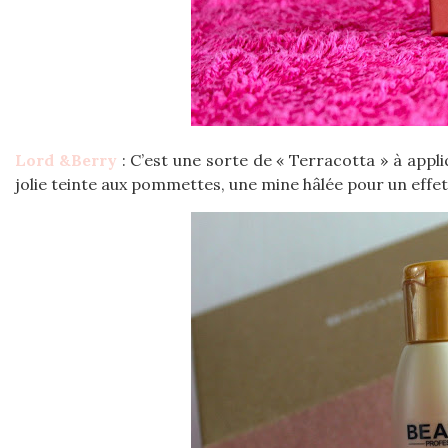
Lord &Berry
: C’est une sorte de « Terracotta » à appli
jolie teinte aux pommettes, une mine hâlée pour un effet