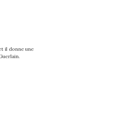
et il donne une
Guerlain.