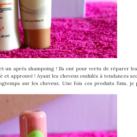
t un après shampoing ! Ils ont pour vertu de réparer les
é et approuvé ! Ayant les cheveux ondulés à tendances secs
gtemps sur les cheveux. Une fois ces produits finis, je p