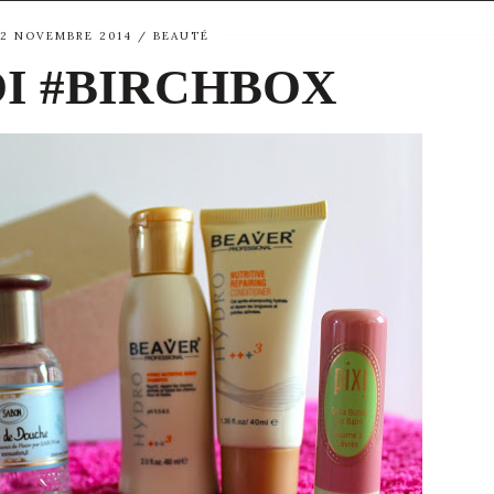
12 NOVEMBRE 2014
BEAUTÉ
OI #BIRCHBOX