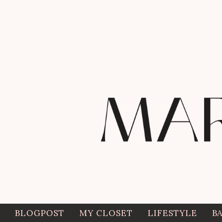
BLOGPOST
MY CLOSET
LIFESTYLE
B