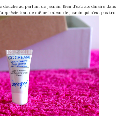
de douche au parfum de jasmin. Rien d’extraordinaire dans
apprécie tout de même l’odeur de jasmin qui n’est pas tro