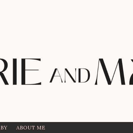
ABY
ABOUT ME