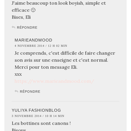
J'aime beaucoup ton look boyish, simple et
efficace 🙂
Bises, Eli
RÉPONDRE
MARIEANDMOOD
4 NOVEMBRE 2014 / 12 H 02 MIN
Je comprends, c'est difficile de faire changer
son avis sur une enseigne et c'est normal.
Merci pour ton message Eli.
xxx
https://www.marieandmood.com/
RÉPONDRE
YULIYA FASHIONBLOG
3 NOVEMBRE 2014 / 10 H 14 MIN
Les bottines sont canons !
Bisous