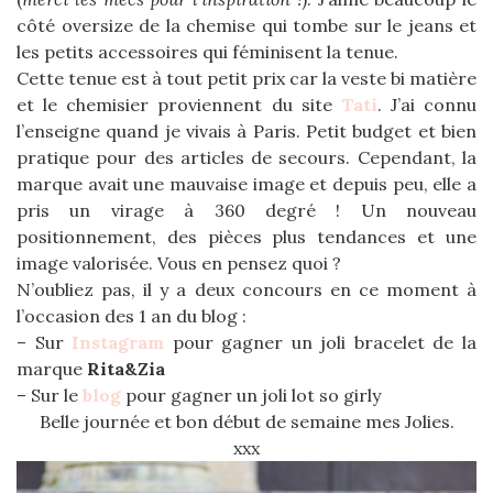
côté oversize de la chemise qui tombe sur le jeans et
les petits accessoires qui féminisent la tenue.
Cette tenue est à tout petit prix car la veste bi matière
et le chemisier proviennent du site
Tati
. J’ai connu
l’enseigne quand je vivais à Paris. Petit budget et bien
pratique pour des articles de secours. Cependant, la
marque avait une mauvaise image et depuis peu, elle a
pris un virage à 360 degré ! Un nouveau
positionnement, des pièces plus tendances et une
image valorisée. Vous en pensez quoi ?
N’oubliez pas, il y a deux concours en ce moment à
l’occasion des 1 an du blog :
– Sur
Instagram
pour gagner un joli bracelet de la
marque
Rita&Zia
– Sur le
blog
pour gagner un joli lot so girly
Belle journée et bon début de semaine mes Jolies.
xxx