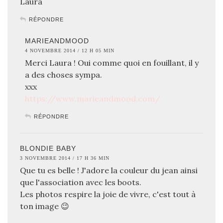
Laura
RÉPONDRE
MARIEANDMOOD
4 NOVEMBRE 2014 / 12 H 05 MIN
Merci Laura ! Oui comme quoi en fouillant, il y
a des choses sympa.
xxx
https://www.marieandmood.com/
RÉPONDRE
BLONDIE BABY
3 NOVEMBRE 2014 / 17 H 36 MIN
Que tu es belle ! J'adore la couleur du jean ainsi
que l'association avec les boots.
Les photos respire la joie de vivre, c'est tout à
ton image 😉