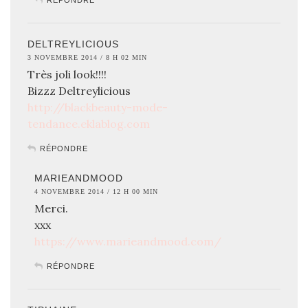
DELTREYLICIOUS
3 NOVEMBRE 2014 / 8 H 02 MIN
Très joli look!!!!
Bizzz Deltreylicious
http://blackbeauty-mode-
tendance.eklablog.com
RÉPONDRE
MARIEANDMOOD
4 NOVEMBRE 2014 / 12 H 00 MIN
Merci.
xxx
https://www.marieandmood.com/
RÉPONDRE