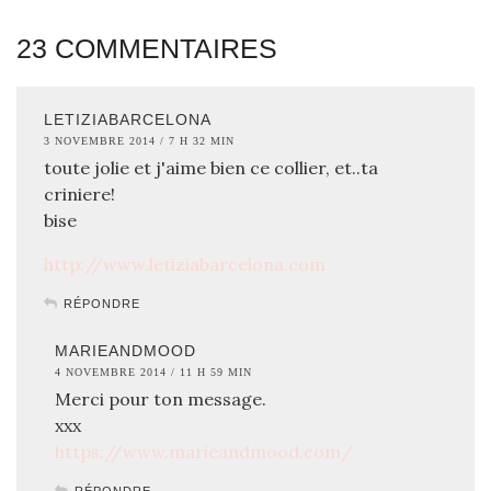
23 COMMENTAIRES
LETIZIABARCELONA
3 NOVEMBRE 2014 / 7 H 32 MIN
toute jolie et j'aime bien ce collier, et..ta
criniere!
bise
http://www.letiziabarcelona.com
RÉPONDRE
MARIEANDMOOD
4 NOVEMBRE 2014 / 11 H 59 MIN
Merci pour ton message.
xxx
https://www.marieandmood.com/
RÉPONDRE