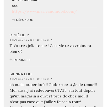
xxx
https://www.marieandmood.com/
RÉPONDRE
OPHÉLIE P
4 NOVEMBRE 2014 / 19 H 58 MIN
Très très jolie tenue ! Ce style te va vraiment
bien 🙂
RÉPONDRE
SIENNA LOU
4 NOVEMBRE 2014 / 20 H 59 MIN
ah ouais, super look!!! J'adore ce style de tenue!!!
Moi aussi j'ai redécouvert TATI, surtout depuis
qu'un magasin a ouvert prés de chez moi!Il
n'est pas rare que j'aille y faire un tour!