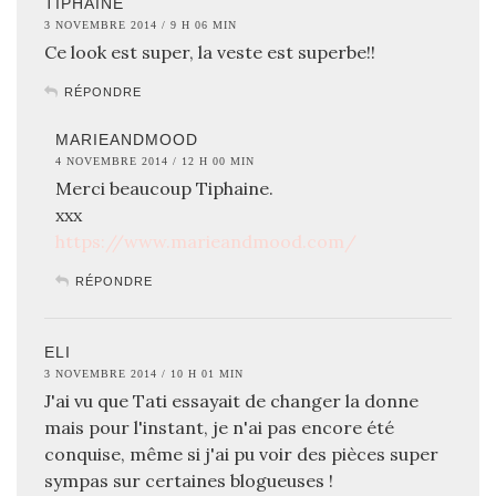
TIPHAINE
3 NOVEMBRE 2014 / 9 H 06 MIN
Ce look est super, la veste est superbe!!
RÉPONDRE
MARIEANDMOOD
4 NOVEMBRE 2014 / 12 H 00 MIN
Merci beaucoup Tiphaine.
xxx
https://www.marieandmood.com/
RÉPONDRE
ELI
3 NOVEMBRE 2014 / 10 H 01 MIN
J'ai vu que Tati essayait de changer la donne
mais pour l'instant, je n'ai pas encore été
conquise, même si j'ai pu voir des pièces super
sympas sur certaines blogueuses !