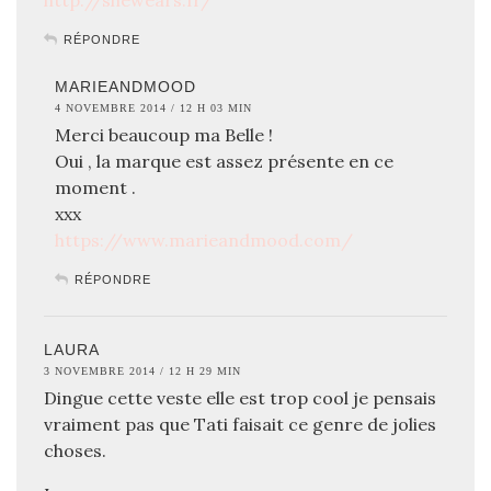
RÉPONDRE
MARIEANDMOOD
4 NOVEMBRE 2014 / 12 H 03 MIN
Merci beaucoup ma Belle !
Oui , la marque est assez présente en ce
moment .
xxx
https://www.marieandmood.com/
RÉPONDRE
LAURA
3 NOVEMBRE 2014 / 12 H 29 MIN
Dingue cette veste elle est trop cool je pensais
vraiment pas que Tati faisait ce genre de jolies
choses.