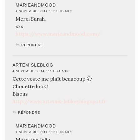
MARIEANDMOOD
4 NOVEMBRE 2014 / 12 H 05 MIN
Merci Sarah.
xxx
https://www.marieandmood.com/
RÉPONDRE
ARTEMISLEBLOG
4 NOVEMBRE 2014 / 11 H 41 MIN
Cette veste me plaît beaucoup 🙂
Chouette look !
Bisous
http://www.artemis-leblog.blogspot.fr
RÉPONDRE
MARIEANDMOOD
4 NOVEMBRE 2014 / 12 H 06 MIN
Merci ma Jolie.