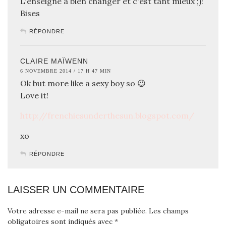
L'enseigne a bien changer et c'est tant mieux ;)!
Bises
RÉPONDRE
CLAIRE MAÏWENN
6 NOVEMBRE 2014 / 17 H 47 MIN
Ok but more like a sexy boy so 😉
Love it!
http://frenchiesunderthesun.blogspot.com/
xo
RÉPONDRE
LAISSER UN COMMENTAIRE
Votre adresse e-mail ne sera pas publiée.
Les champs
obligatoires sont indiqués avec
*