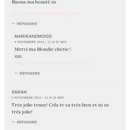
Bisous ma beauté xx
http://www.blondie-baby.com
RÉPONDRE
MARIEANDMOOD
4 NOVEMBRE 2014 / 12 H 05 MIN
Merci ma Blondie chérie !
xxx
https://www.marieandmood.com/
RÉPONDRE
SARAH
3 NOVEMBRE 2014 / 21 H 28 MIN
Très jolie tenue! Cela te va très bien et tu es
très jolie!
RÉPONDRE