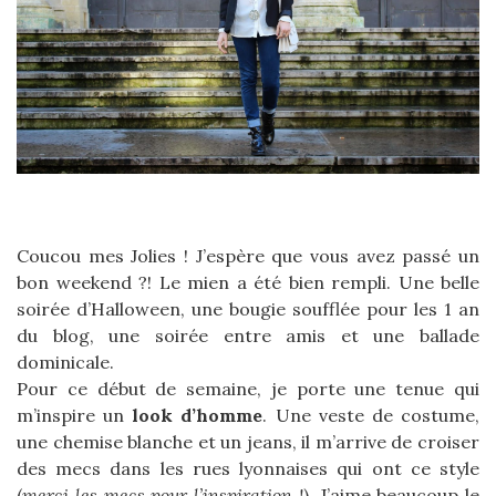
Coucou mes Jolies ! J’espère que vous avez passé un
bon weekend ?! Le mien a été bien rempli. Une belle
soirée d’Halloween, une bougie soufflée pour les 1 an
du blog, une soirée entre amis et une ballade
dominicale.
Pour ce début de semaine, je porte une tenue qui
m’inspire un
look d’homme
. Une veste de costume,
une chemise blanche et un jeans, il m’arrive de croiser
des mecs dans les rues lyonnaises qui ont ce style
(
merci les mecs pour l’inspiration !
). J’aime beaucoup le