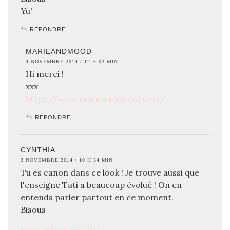
Yu'
RÉPONDRE
MARIEANDMOOD
4 NOVEMBRE 2014 / 12 H 02 MIN
Hi merci !
xxx
https://www.marieandmood.com/
RÉPONDRE
CYNTHIA
3 NOVEMBRE 2014 / 10 H 54 MIN
Tu es canon dans ce look ! Je trouve aussi que
l'enseigne Tati a beaucoup évolué ! On en
entends parler partout en ce moment.
Bisous
http://shewears.fr/