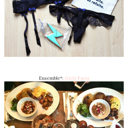
Ensemble*:
Girls Paris