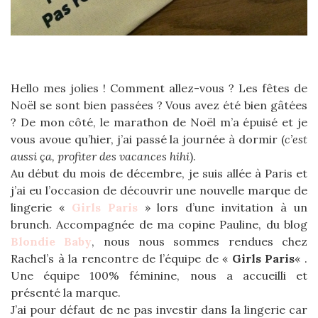
Hello mes jolies ! Comment allez-vous ? Les fêtes de
Noël se sont bien passées ? Vous avez été bien gâtées
? De mon côté, le marathon de Noël m’a épuisé et je
vous avoue qu’hier, j’ai passé la journée à dormir (
c’est
aussi ça, profiter des vacances hihi
).
Au début du mois de décembre, je suis allée à Paris et
j’ai eu l’occasion de découvrir une nouvelle marque de
lingerie «
Girls Paris
» lors d’une invitation à un
brunch. Accompagnée de ma copine Pauline, du blog
Blondie Baby
, nous nous sommes rendues chez
Rachel’s à la rencontre de l’équipe de «
Girls Paris
« .
Une équipe 100% féminine, nous a accueilli et
présenté la marque.
J’ai pour défaut de ne pas investir dans la lingerie car