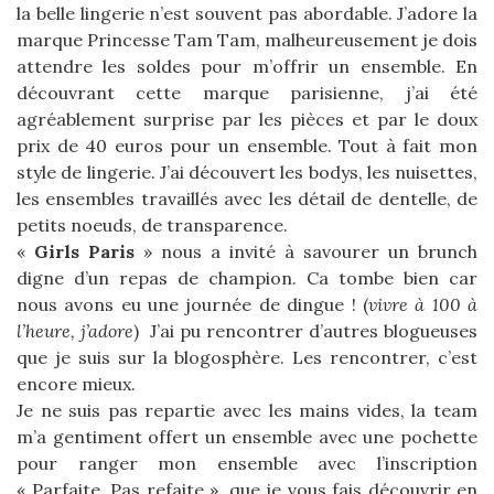
la belle lingerie n’est souvent pas abordable. J’adore la
marque Princesse Tam Tam, malheureusement je dois
attendre les soldes pour m’offrir un ensemble. En
découvrant cette marque parisienne, j’ai été
agréablement surprise par les pièces et par le doux
prix de 40 euros pour un ensemble. Tout à fait mon
style de lingerie. J’ai découvert les bodys, les nuisettes,
les ensembles travaillés avec les détail de dentelle, de
petits noeuds, de transparence.
«
Girls Paris
» nous a invité à savourer un brunch
digne d’un repas de champion. Ca tombe bien car
nous avons eu une journée de dingue ! (
vivre à 100 à
l’heure, j’adore
) J’ai pu rencontrer d’autres blogueuses
que je suis sur la blogosphère. Les rencontrer, c’est
encore mieux.
Je ne suis pas repartie avec les mains vides, la team
m’a gentiment offert un ensemble avec une pochette
pour ranger mon ensemble avec l’inscription
« Parfaite. Pas refaite », que je vous fais découvrir en