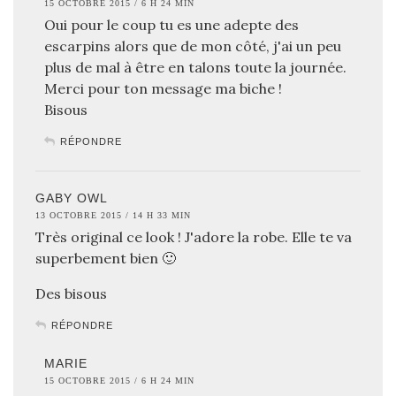
15 OCTOBRE 2015 / 6 H 24 MIN
Oui pour le coup tu es une adepte des
escarpins alors que de mon côté, j'ai un peu
plus de mal à être en talons toute la journée.
Merci pour ton message ma biche !
Bisous
RÉPONDRE
GABY OWL
13 OCTOBRE 2015 / 14 H 33 MIN
Très original ce look ! J'adore la robe. Elle te va
superbement bien 🙂
Des bisous
RÉPONDRE
MARIE
15 OCTOBRE 2015 / 6 H 24 MIN