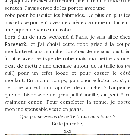
atypiques car elles s’attachent par le talon à l’aide d’un
scratch. J’avais envie de les porter avec une
robe pour bousculer les habitudes. De plus en plus les
baskets se portent avec des pièces comme un tailleur,
une jupe ou encore une robe.
Lors d’un de mes weekend à Paris, je suis allée chez
Forever21
et j’ai choisi cette robe grise à la coupe
moulante et aux manches longues. Je ne suis pas très
à l’aise avec ce type de robe mais ma petite astuce,
c’est de mettre une chemise autour de la taille (
ou un
pull
) pour un effet loose et pour casser le côté
moulant. En même temps, pourquoi acheter ce style
de robe si c’est pour ajouter des couches ? J’ai pensé
que cet hiver avec un gros pull à maille, ca peut être
vraiment canon. Pour compléter la tenue, je porte
mon indispensable veste en jeans.
Que pensez-vous de cette tenue mes Jolies ?
Belle journée,
xxx