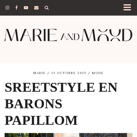
MARIE
13 OCTOBRE 2015
MODE
SREETSTYLE EN
BARONS
PAPILLOM