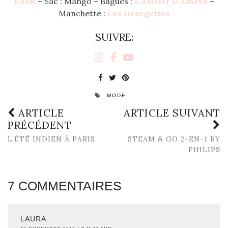
Look
– Sac : Mango – Bagues :
L’Atelier D’Amaya
–
Manchette :
Les Georgettes
SUIVRE:
MODE
ARTICLE
ARTICLE SUIVANT
PRÉCÉDENT
L’ÉTÉ INDIEN À PARIS
STEAM & GO 2-EN-1 BY
PHILIPS
7 COMMENTAIRES
LAURA