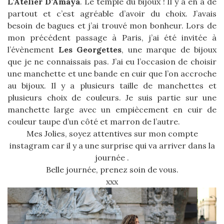
L’Atelier D’Amaya
. Le temple du bijoux ! Il y a en a de
partout et c’est agréable d’avoir du choix. J’avais
besoin de bagues et j’ai trouvé mon bonheur. Lors de
mon précédent passage à Paris, j’ai été invitée à
l’évènement
Les Georgettes
, une marque de bijoux
que je ne connaissais pas. J’ai eu l’occasion de choisir
une manchette et une bande en cuir que l’on accroche
au bijoux. Il y a plusieurs taille de manchettes et
plusieurs choix de couleurs. Je suis partie sur une
manchette large avec un empiècement en cuir de
couleur taupe d’un côté et marron de l’autre.
Mes Jolies, soyez attentives sur mon compte
instagram car il y a une surprise qui va arriver dans la
journée .
Belle journée, prenez soin de vous.
xxx