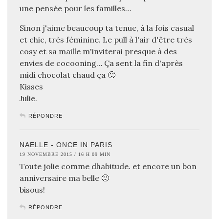
une pensée pour les familles…
Sinon j'aime beaucoup ta tenue, à la fois casual
et chic, très féminine. Le pull à l'air d'être très
cosy et sa maille m'inviterai presque à des
envies de cocooning… Ça sent la fin d'après
midi chocolat chaud ça 🙂
Kisses
Julie.
RÉPONDRE
NAELLE - ONCE IN PARIS
19 NOVEMBRE 2015 / 16 H 09 MIN
Toute jolie comme dhabitude. et encore un bon
anniversaire ma belle 🙂
bisous!
RÉPONDRE