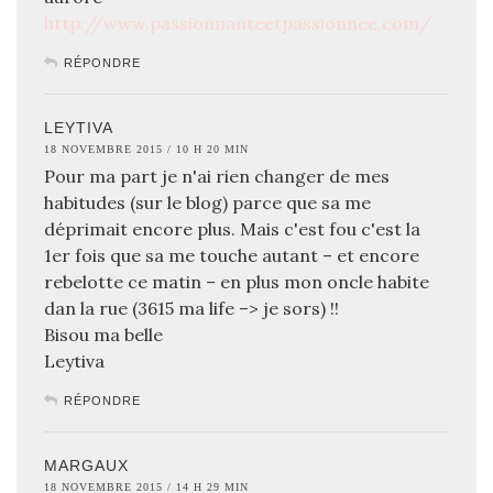
http://www.passionnanteetpassionnee.com/
RÉPONDRE
LEYTIVA
18 NOVEMBRE 2015 / 10 H 20 MIN
Pour ma part je n'ai rien changer de mes
habitudes (sur le blog) parce que sa me
déprimait encore plus. Mais c'est fou c'est la
1er fois que sa me touche autant – et encore
rebelotte ce matin – en plus mon oncle habite
dan la rue (3615 ma life –> je sors) !!
Bisou ma belle
Leytiva
RÉPONDRE
MARGAUX
18 NOVEMBRE 2015 / 14 H 29 MIN