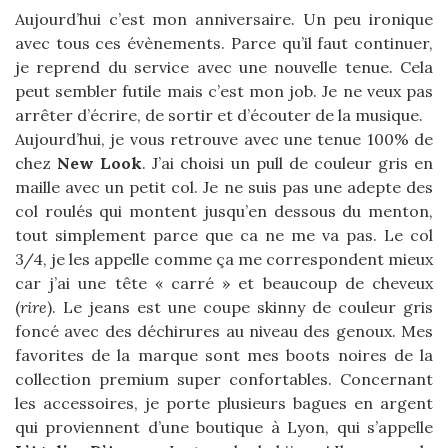
Aujourd’hui c’est mon anniversaire. Un peu ironique
avec tous ces évènements. Parce qu’il faut continuer,
je reprend du service avec une nouvelle tenue. Cela
peut sembler futile mais c’est mon job. Je ne veux pas
arrêter d’écrire, de sortir et d’écouter de la musique.
Aujourd’hui, je vous retrouve avec une tenue 100% de
chez
New Look
. J’ai choisi un pull de couleur gris en
maille avec un petit col. Je ne suis pas une adepte des
col roulés qui montent jusqu’en dessous du menton,
tout simplement parce que ca ne me va pas. Le col
3/4, je les appelle comme ça me correspondent mieux
car j’ai une tête « carré » et beaucoup de cheveux
(
rire
). Le jeans est une coupe skinny de couleur gris
foncé avec des déchirures au niveau des genoux. Mes
favorites de la marque sont mes boots noires de la
collection premium super confortables. Concernant
les accessoires, je porte plusieurs bagues en argent
qui proviennent d’une boutique à Lyon, qui s’appelle