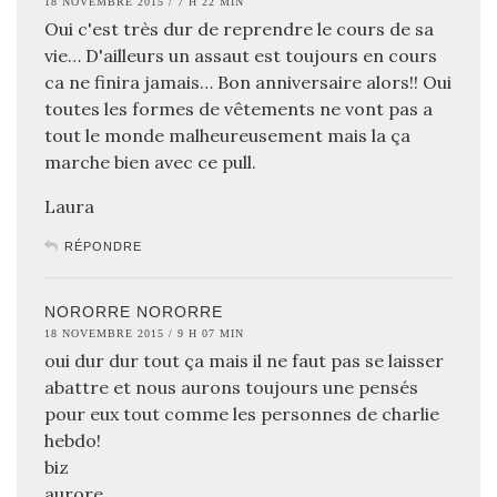
18 NOVEMBRE 2015 / 7 H 22 MIN
Oui c'est très dur de reprendre le cours de sa
vie… D'ailleurs un assaut est toujours en cours
ca ne finira jamais… Bon anniversaire alors!! Oui
toutes les formes de vêtements ne vont pas a
tout le monde malheureusement mais la ça
marche bien avec ce pull.
Laura
RÉPONDRE
NORORRE NORORRE
18 NOVEMBRE 2015 / 9 H 07 MIN
oui dur dur tout ça mais il ne faut pas se laisser
abattre et nous aurons toujours une pensés
pour eux tout comme les personnes de charlie
hebdo!
biz
aurore