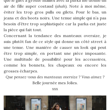
que le gilet à grosse mailles avec la parka me donne un
air de fille super costaud (
ahah
). Note à moi même,
éviter les trop gros pulls ou gilets. Pour le bas, un
jeans et des boots noirs. Une tenue simple qui n’a pas
besoin d’être trop sophistiquée car la parka est juste
la pièce qui fait tout.
Concernant la tendance des manteaux oversize, je
suis plutôt fan de ce style qui donne un côté street à
une tenue. Une manière de casser un look qui peut
être trop simple, en portant une pièce imposante.
Une multitude de possibilité pour les accessoires,
comme les bonnets, les chapeaux ou encore les
grosses écharpes.
Que pensez-vous des manteaux oversize ? Vous aimez ?
Belle journée mes Jolies.
xxx