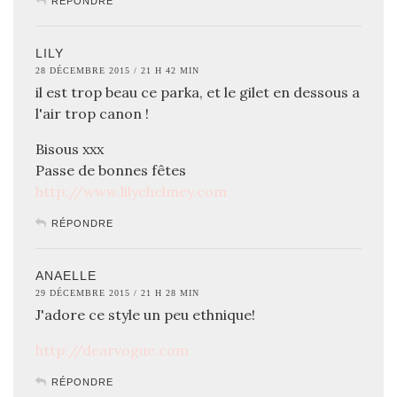
RÉPONDRE
LILY
28 DÉCEMBRE 2015 / 21 H 42 MIN
il est trop beau ce parka, et le gilet en dessous a
l'air trop canon !
Bisous xxx
Passe de bonnes fêtes
http://www.lilychelmey.com
RÉPONDRE
ANAELLE
29 DÉCEMBRE 2015 / 21 H 28 MIN
J'adore ce style un peu ethnique!
http://dearvogue.com
RÉPONDRE