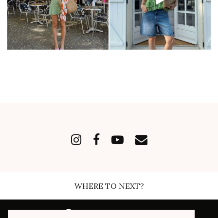
WHERE TO NEXT?
INSTAGRAM
| 168489