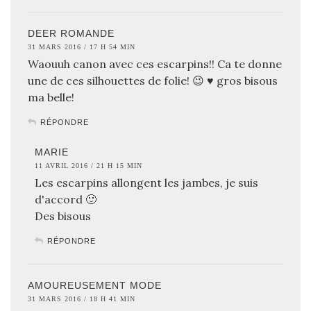
DEER ROMANDE
31 MARS 2016 / 17 H 54 MIN
Waouuh canon avec ces escarpins!! Ca te donne
une de ces silhouettes de folie! 😉 ♥ gros bisous
ma belle!
RÉPONDRE
MARIE
11 AVRIL 2016 / 21 H 15 MIN
Les escarpins allongent les jambes, je suis
d'accord 🙂
Des bisous
RÉPONDRE
AMOUREUSEMENT MODE
31 MARS 2016 / 18 H 41 MIN