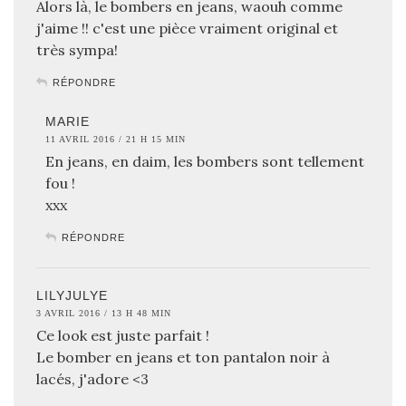
Alors là, le bombers en jeans, waouh comme
j'aime !! c'est une pièce vraiment original et
très sympa!
RÉPONDRE
MARIE
11 AVRIL 2016 / 21 H 15 MIN
En jeans, en daim, les bombers sont tellement
fou !
xxx
RÉPONDRE
LILYJULYE
3 AVRIL 2016 / 13 H 48 MIN
Ce look est juste parfait !
Le bomber en jeans et ton pantalon noir à
lacés, j'adore <3