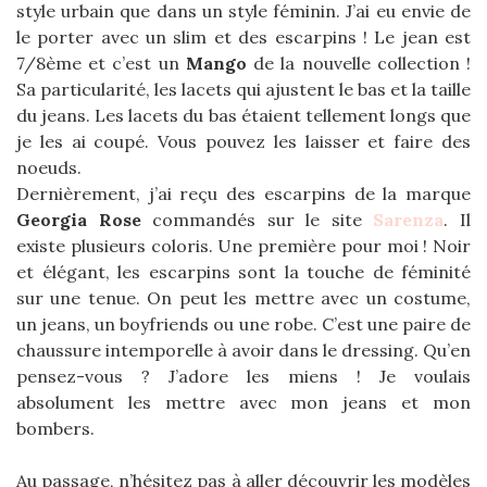
style urbain que dans un style féminin. J’ai eu envie de
le porter avec un slim et des escarpins ! Le jean est
7/8ème et c’est un
Mango
de la nouvelle collection !
Sa particularité, les lacets qui ajustent le bas et la taille
du jeans. Les lacets du bas étaient tellement longs que
je les ai coupé. Vous pouvez les laisser et faire des
noeuds.
Dernièrement, j’ai reçu des escarpins de la marque
Georgia Rose
commandés sur le site
Sarenza
. Il
existe plusieurs coloris. Une première pour moi ! Noir
et élégant, les escarpins sont la touche de féminité
sur une tenue. On peut les mettre avec un costume,
un jeans, un boyfriends ou une robe. C’est une paire de
chaussure intemporelle à avoir dans le dressing. Qu’en
pensez-vous ? J’adore les miens ! Je voulais
absolument les mettre avec mon jeans et mon
bombers.
Au passage, n’hésitez pas à aller découvrir les modèles