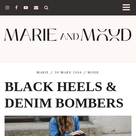
MARIE
30 MARS 2016
MODE
BLACK HEELS &
DENIM BOMBERS