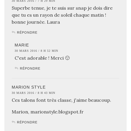
30 MARS 2016 / 7 H 29 MIN
Superbe tenue, je te suis sur snap je dois dire
que tu es un rayon de soleil chaque matin !
bonne journée. Laura
RÉPONDRE
MARIE
30 MARS 2016 / 8 H 52 MIN
C'est adorable ! Merci 🙂
RÉPONDRE
MARION STYLE
30 MARS 2016 / 8 H 43 MIN
Ces talons font très classe, j'aime beaucoup.
Marion, marionstyle.blogspot.fr
RÉPONDRE