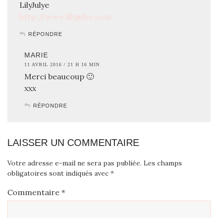
LilyJulye
http://www.lilyjulye.com
RÉPONDRE
MARIE
11 AVRIL 2016 / 21 H 16 MIN
Merci beaucoup 🙂
xxx
RÉPONDRE
LAISSER UN COMMENTAIRE
Votre adresse e-mail ne sera pas publiée.
Les champs
obligatoires sont indiqués avec
*
Commentaire
*