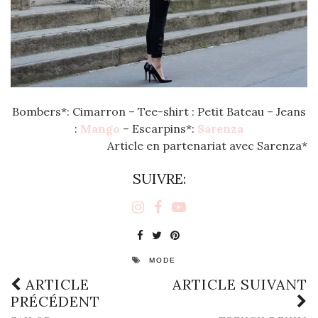
Bombers*: Cimarron – Tee-shirt : Petit Bateau – Jeans
:
Mango
– Escarpins*:
Sarenza
Article en partenariat avec Sarenza*
SUIVRE:
MODE
ARTICLE
ARTICLE SUIVANT
PRÉCÉDENT