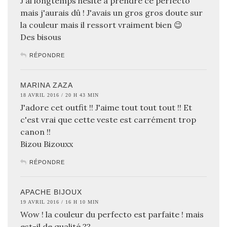
J'ai longtemps hésité à prendre ce perfecto
mais j'aurais dû ! J'avais un gros gros doute sur
la couleur mais il ressort vraiment bien 😉
Des bisous
RÉPONDRE
MARINA ZAZA
18 AVRIL 2016 / 20 H 43 MIN
J'adore cet outfit !! J'aime tout tout tout !! Et
c'est vrai que cette veste est carrément trop
canon !!
Bizou Bizouxx
RÉPONDRE
APACHE BIJOUX
19 AVRIL 2016 / 16 H 10 MIN
Wow ! la couleur du perfecto est parfaite ! mais
est-il de qualité ??