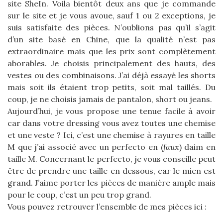
site SheIn. Voila bientôt deux ans que je commande
sur le site et je vous avoue, sauf 1 ou 2 exceptions, je
suis satisfaite des pièces. N’oublions pas qu’il s’agit
d’un site basé en Chine, que la qualité n’est pas
extraordinaire mais que les prix sont complètement
aborables. Je choisis principalement des hauts, des
vestes ou des combinaisons. J’ai déjà essayé les shorts
mais soit ils étaient trop petits, soit mal taillés. Du
coup, je ne choisis jamais de pantalon, short ou jeans.
Aujourd’hui, je vous propose une tenue facile à avoir
car dans votre dressing vous avez toutes une chemise
et une veste ? Ici, c’est une chemise à rayures en taille
M que j’ai associé avec un perfecto en (
faux
) daim en
taille M. Concernant le perfecto, je vous conseille peut
être de prendre une taille en dessous, car le mien est
grand. J’aime porter les pièces de manière ample mais
pour le coup, c’est un peu trop grand.
Vous pouvez retrouver l’ensemble de mes pièces ici :