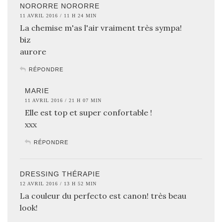
NORORRE NORORRE
11 AVRIL 2016 / 11 H 24 MIN
La chemise m'as l'air vraiment très sympa!
biz
aurore
RÉPONDRE
MARIE
11 AVRIL 2016 / 21 H 07 MIN
Elle est top et super confortable !
xxx
RÉPONDRE
DRESSING THÉRAPIE
12 AVRIL 2016 / 13 H 52 MIN
La couleur du perfecto est canon! très beau
look!