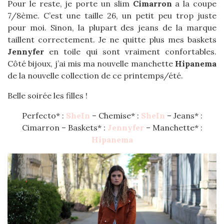
Pour le reste, je porte un slim
Cimarron
a la coupe
7/8ème. C’est une taille 26, un petit peu trop juste
pour moi. Sinon, la plupart des jeans de la marque
taillent correctement. Je ne quitte plus mes baskets
Jennyfer
en toile qui sont vraiment confortables.
Côté bijoux, j’ai mis ma nouvelle manchette
Hipanema
de la nouvelle collection de ce printemps/été.
Belle soirée les filles !
Perfecto* :
SheIn
– Chemise* :
SheIn
– Jeans* :
Cimarron – Baskets* :
Jennyfer
– Manchette* :
Hipanema