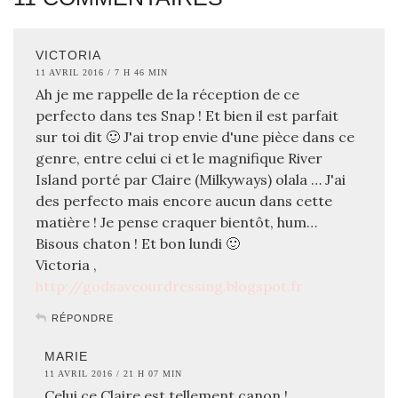
VICTORIA
11 AVRIL 2016 / 7 H 46 MIN
Ah je me rappelle de la réception de ce
perfecto dans tes Snap ! Et bien il est parfait
sur toi dit 🙂 J'ai trop envie d'une pièce dans ce
genre, entre celui ci et le magnifique River
Island porté par Claire (Milkyways) olala … J'ai
des perfecto mais encore aucun dans cette
matière ! Je pense craquer bientôt, hum…
Bisous chaton ! Et bon lundi 🙂
Victoria ,
http://godsaveourdressing.blogspot.fr
RÉPONDRE
MARIE
11 AVRIL 2016 / 21 H 07 MIN
Celui ce Claire est tellement canon !