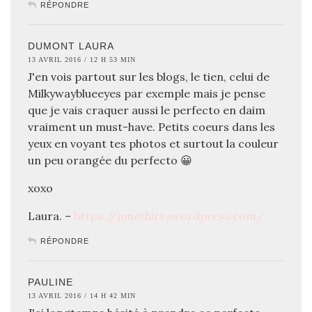
RÉPONDRE
DUMONT LAURA
13 AVRIL 2016 / 12 H 53 MIN
J'en vois partout sur les blogs, le tien, celui de
Milkywayblueeyes par exemple mais je pense
que je vais craquer aussi le perfecto en daim
vraiment un must-have. Petits coeurs dans les
yeux en voyant tes photos et surtout la couleur
un peu orangée du perfecto 😀
xoxo
Laura. –
https://junethirty.wordpress.com/
RÉPONDRE
PAULINE
13 AVRIL 2016 / 14 H 42 MIN