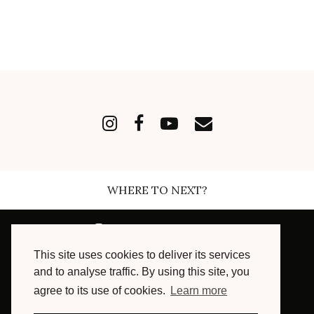
WHERE TO NEXT?
INSTAGRAM
| 168489
This site uses cookies to deliver its services
FACEBOOK
| 7003
and to analyse traffic. By using this site, you
agree to its use of cookies.
Learn more
YOUTUBE
| 16300