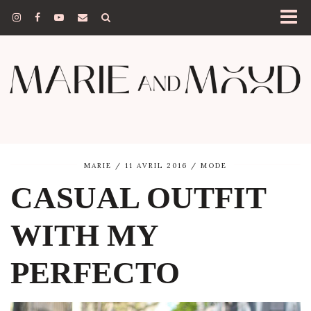
MARIE
11 AVRIL 2016
MODE
CASUAL OUTFIT
WITH MY
PERFECTO