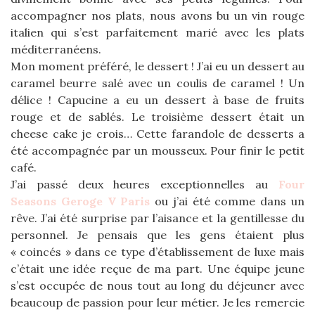
accompagner nos plats, nous avons bu un vin rouge
italien qui s’est parfaitement marié avec les plats
méditerranéens.
Mon moment préféré, le dessert ! J’ai eu un dessert au
caramel beurre salé avec un coulis de caramel ! Un
délice ! Capucine a eu un dessert à base de fruits
rouge et de sablés. Le troisième dessert était un
cheese cake je crois… Cette farandole de desserts a
été accompagnée par un mousseux. Pour finir le petit
café.
J’ai passé deux heures exceptionnelles au
Four
Seasons Geroge V Paris
ou j’ai été comme dans un
rêve. J’ai été surprise par l’aisance et la gentillesse du
personnel. Je pensais que les gens étaient plus
« coincés » dans ce type d’établissement de luxe mais
c’était une idée reçue de ma part. Une équipe jeune
s’est occupée de nous tout au long du déjeuner avec
beaucoup de passion pour leur métier. Je les remercie