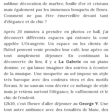
sublime décoration de marbre, feuille d’or et cristaux
mais également par les immenses bouquets de fleurs.
Comment ne pas être émerveillée devant tant
d’élégance et de chic ?
Après 20 minutes à prendre en photos ce hall, j’ai
découvert différents espaces qui entoure la cour
appelée L’Orangerie. Un espace ou les clients de
l’hôtel peuvent venir prendre leur café, leur apéro ou
tout simplement déjeuner. En continuant la
découverte du lieu, il y a
La Galerie
ou un piano
domine, ce qui laisse imaginer des soirées à écouter
de la musique. Une moquette au sol impose un style
très baroque avec des couleurs vives et des motifs
floraux. Je ne saurais vous décrire ce mélange de style
mais je retiens surtout l’élégance, le raffinement et le
chic de l’endroit.
12h30, c’est l’heure d’aller déjeuner au
George V
. Une
tout autre ambiance avec des tonalités de blanc, des