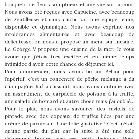
bouquets de fleurs somptueux et une vue sur la cour.
Nous avons été reçues avec Capucine, avec beaucoup
de gentillesse et sans chichi par une équipé jeune,
disponible et dynamique. Nous avons exprimé nos
intolérances alimentaires et avec beaucoup de
délicatesse, on nous a proposé un menu sur mesure.
Le George V propose une cuisine de la mer. Je vous
avoue que j’étais très excitée et en même temps
intimidée d’avoir cette chance de déjeuner ici.
Pour commencer, nous avons bu un Bellini pour
l’apéritif, c’est un concentré de pêche mélangé à du
champagne. Rafraichissant, nous avons continué avec
un assortiment de carpaccio de poisson à la truffe,
une salade de homard et autre chose mais j’ai oublié…
Pour le plat, nous avons savourer des raviolis de
pintade avec des copeaux de truffes liées par une
crème de parmesan. Une folie gustative ! Ceci n’était
qu’une partie du plat car la suite a été une sole
divinement bonne avec ses petits légumes. Pour