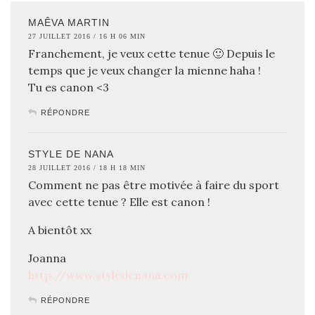
MAÊVA MARTIN
27 JUILLET 2016 / 16 H 06 MIN
Franchement, je veux cette tenue 🙂 Depuis le
temps que je veux changer la mienne haha !
Tu es canon <3
RÉPONDRE
STYLE DE NANA
28 JUILLET 2016 / 18 H 18 MIN
Comment ne pas être motivée à faire du sport
avec cette tenue ? Elle est canon !
A bientôt xx
Joanna
http://www.styledenana.com
RÉPONDRE