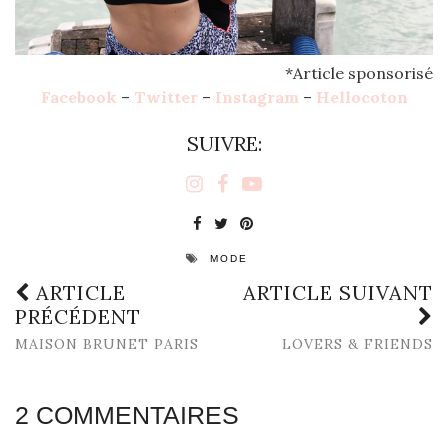
*Article sponsorisé
Facebook
–
Twitter
–
Instagram
–
Hellocoton
SUIVRE:
MODE
ARTICLE
ARTICLE SUIVANT
PRÉCÉDENT
MAISON BRUNET PARIS
LOVERS & FRIENDS
2 COMMENTAIRES