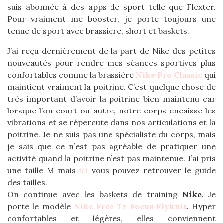
suis abonnée à des apps de sport telle que Flexter.
Pour vraiment me booster, je porte toujours une
tenue de sport avec brassière, short et baskets.
J’ai reçu dernièrement de la part de Nike des petites
nouveautés pour rendre mes séances sportives plus
confortables comme la brassière
Nike Pro Classic
qui
maintient vraiment la poitrine. C’est quelque chose de
très important d’avoir la poitrine bien maintenu car
lorsque l’on court ou autre, notre corps encaisse les
vibrations et se répercute dans nos articulations et la
poitrine. Je ne suis pas une spécialiste du corps, mais
je sais que ce n’est pas agréable de pratiquer une
activité quand la poitrine n’est pas maintenue. J’ai pris
une taille M mais
ici
vous pouvez retrouver le guide
des tailles.
On continue avec les baskets de training
Nike
. Je
porte le modèle
Nike Free Tr Focus Flyknit
. Hyper
confortables et légères, elles conviennent