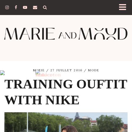
MARIE
27 JUILLET 2016
MODE
TRAINING OUFTIT
WITH NIKE