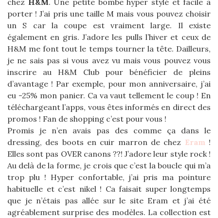
chez
H&M
. Une petite bombe hyper stylé et facile à
porter ! J’ai pris une taille M mais vous pouvez choisir
un S car la coupe est vraiment large. Il existe
également en gris. J’adore les pulls l’hiver et ceux de
H&M me font tout le temps tourner la tête. Dailleurs,
je ne sais pas si vous avez vu mais vous pouvez vous
inscrire au H&M Club pour bénéficier de pleins
d’avantage ! Par exemple, pour mon anniversaire, j’ai
eu -25% mon panier. Ca va vaut tellement le coup ! En
téléchargeant l’apps, vous êtes informés en direct des
promos ! Fan de shopping c’est pour vous !
Promis je n’en avais pas des comme ça dans le
dressing, des boots en cuir marron de chez
Eram
!
Elles sont pas OVER canons ??! J’adore leur style rock !
Au delà de la forme, je crois que c’est la boucle qui m’a
trop plu ! Hyper confortable, j’ai pris ma pointure
habituelle et c’est nikel ! Ca faisait super longtemps
que je n’étais pas allée sur le site Eram et j’ai été
agréablement surprise des modèles. La collection est