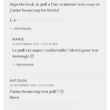
Superbe look, le pull a l'air vraiment très cosy et
j'aime beaucoup les boots!
L.A –
http://www.itsaboutla.fr/
RÉPONDRE
MARIE
24 NOVEMBRE 2016 / 10 H 28 MIN
Le pull est super confortable ! Merci pour ton
message 🙂
RÉPONDRE
KATOU36
24 NOVEMBRE 2016 / 8 H 54 MIN
J'aime beaucoup ton pull !! 🙂
bises
http://lhistoiredelamode.blogspot.fr