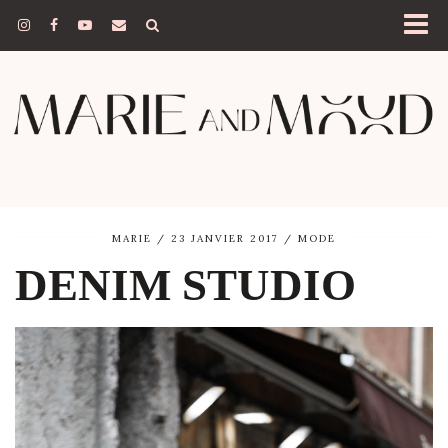
MARIE
23 JANVIER 2017
MODE
DENIM STUDIO