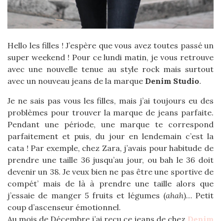
Hello les filles ! J’espère que vous avez toutes passé un
super weekend ! Pour ce lundi matin, je vous retrouve
avec une nouvelle tenue au style rock mais surtout
avec un nouveau jeans de la marque
Denim Studio
.
Je ne sais pas vous les filles, mais j’ai toujours eu des
problèmes pour trouver la marque de jeans parfaite.
Pendant une période, une marque te correspond
parfaitement et puis, du jour en lendemain c’est la
cata ! Par exemple, chez Zara, j’avais pour habitude de
prendre une taille 36 jusqu’au jour, ou bah le 36 doit
devenir un 38. Je veux bien ne pas être une sportive de
compét’ mais de là à prendre une taille alors que
j’essaie de manger 5 fruits et légumes (
ahah
)… Petit
coup d’ascenseur émotionnel.
Au mois de Décembre j’ai reçu ce jeans de chez
Denim