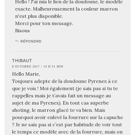
Hello ! J'ai mis le lien de la doudoune, le modèle
exacte. Malheureusement la couleur marron
n'est plus disponible.
Merci pour ton message.
Bisous
RÉPONDRE
THIBAUT
8 OCTOBRE 2017 / 14 H 51 MIN
Hello Marie,
Toujours adepte de la doudoune Pyrenex à ce
que je vois ! Moi également (je sais pas si tu te
rappelles mais je t’avais fait un message au
sujet de ma Pyrenex). En tout cas superbe
shoting, le marron glacé te va bien. Mais
pourquoi avoir enlevé la fourrure sur la capuche
? Je ne sais pas si c’est par habitude de voir tout
le temps ce modèle avec de la fourrure, mais on