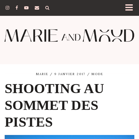
MARIE
9 JANVIER 2017
MODE
SHOOTING AU
SOMMET DES
PISTES