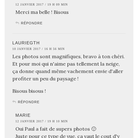
12 JANVIER 2017 / 19 H 09 MIN
Merci ma belle ! Bisous
RÉPONDRE
LAURIEGTH
10 JANVIER 2017 / 16 H 56 MIN
Les photos sont magnifiques, bravo à ton chéri.
Et pour moi qui n'aime pas tellement la neige,
ça donne quand même vachement envie d'aller
profiter un peu du paysage !
Bisous bisous !
RÉPONDRE
MARIE
12 JANVIER 2017 / 19 H 10 MIN
Oui Paul a fait de supers photos 🙂
Juste pour ce type de vue, ca vaut le cout d'y