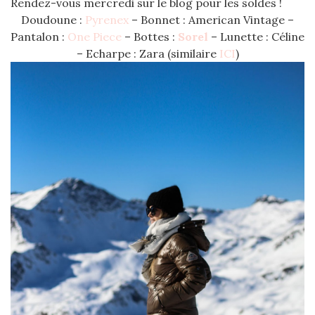
Rendez-vous mercredi sur le blog pour les soldes !
Doudoune :
Pyrenex
– Bonnet : American Vintage –
Pantalon :
One Piece
– Bottes :
Sorel
– Lunette : Céline
– Echarpe : Zara (similaire
ICI
)