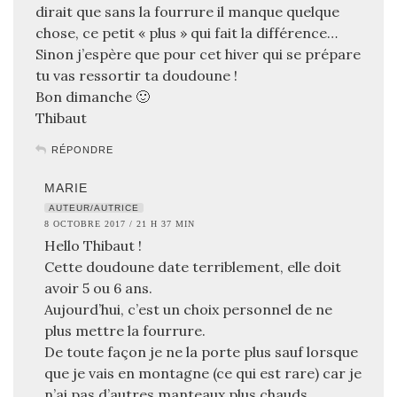
dirait que sans la fourrure il manque quelque
chose, ce petit « plus » qui fait la différence…
Sinon j’espère que pour cet hiver qui se prépare
tu vas ressortir ta doudoune !
Bon dimanche 🙂
Thibaut
RÉPONDRE
MARIE
AUTEUR/AUTRICE
8 OCTOBRE 2017 / 21 H 37 MIN
Hello Thibaut !
Cette doudoune date terriblement, elle doit
avoir 5 ou 6 ans.
Aujourd’hui, c’est un choix personnel de ne
plus mettre la fourrure.
De toute façon je ne la porte plus sauf lorsque
que je vais en montagne (ce qui est rare) car je
n’ai pas d’autres manteaux plus chauds.