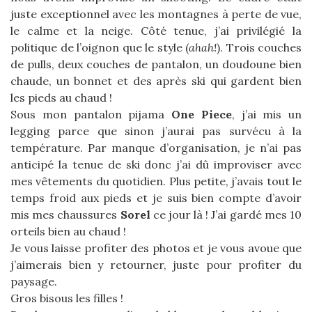
juste exceptionnel avec les montagnes à perte de vue,
le calme et la neige. Côté tenue, j’ai privilégié la
politique de l’oignon que le style (
ahah!
). Trois couches
de pulls, deux couches de pantalon, un doudoune bien
chaude, un bonnet et des après ski qui gardent bien
les pieds au chaud !
Sous mon pantalon pijama
One Piece
, j’ai mis un
legging parce que sinon j’aurai pas survécu à la
température. Par manque d’organisation, je n’ai pas
anticipé la tenue de ski donc j’ai dû improviser avec
mes vêtements du quotidien. Plus petite, j’avais tout le
temps froid aux pieds et je suis bien compte d’avoir
mis mes chaussures
Sorel
ce jour là ! J’ai gardé mes 10
orteils bien au chaud !
Je vous laisse profiter des photos et je vous avoue que
j’aimerais bien y retourner, juste pour profiter du
paysage.
Gros bisous les filles !