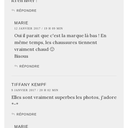
ici en hiver !
RÉPONDRE
MARIE
12 JANVIER 2017 / 19 H 09 MIN
Oui il parait que c'est la marque là bas ! En
même temps, les chaussures tiennent
vraiment chaud 🙂
Bisous
RÉPONDRE
TIFFANY KEMPF
9 JANVIER 2017 / 20 H 02 MIN
Elles sont vraiment superbes les photos, j'adore
*-*
RÉPONDRE
MARIE