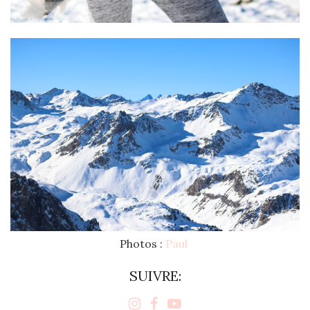
Photos :
Paul
SUIVRE: