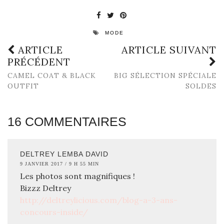
MODE
ARTICLE
ARTICLE SUIVANT
PRÉCÉDENT
CAMEL COAT & BLACK
BIG SÉLECTION SPÉCIALE
OUTFIT
SOLDES
16 COMMENTAIRES
DELTREY LEMBA DAVID
9 JANVIER 2017 / 9 H 55 MIN
Les photos sont magnifiques !
Bizzz Deltrey
http://deltreylicious.com/blog-a-3-ans-
concours-inside/