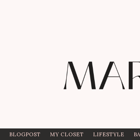
BLOGPOST
MY CLOSET
LIFESTYLE
B