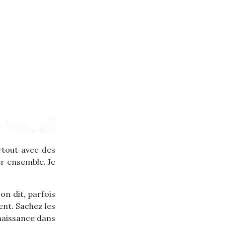
urtout avec des
er ensemble. Je
on dit, parfois
ent. Sachez les
naissance dans