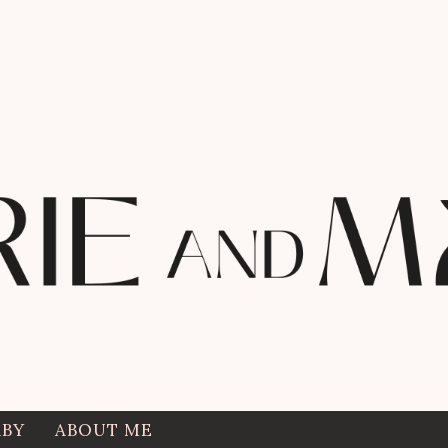
ABY
ABOUT ME