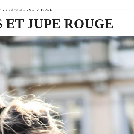
24 FÉVRIER 2017
MODE
S ET JUPE ROUGE