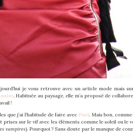
! Aujourd’hui je vous retrouve avec un article mode mais s
nnaise
. Habituée au paysage, elle m’a proposé de collabor
vail !
es que j’ai l’habitude de faire avec
Paul
. Mais bon, comme 
 prises sur le vif avec les éléments comme le soleil ou le v
les vampires
). Pourquoi ? Sans doute par le manque de con