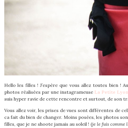
Hello les filles ! J’espère que vous allez toutes bien 
photos réalisées par une instagrameuse
La Petite Lyo
suis hyper ravie de cette rencontre et surtout, de son tra
Vous allez voir, les prises de vues sont différentes de cell
ca fait du bien de changer. Moins posées, les photos sont
filles, que je ne shoote jamais au soleil ! (
je le fuis comme 