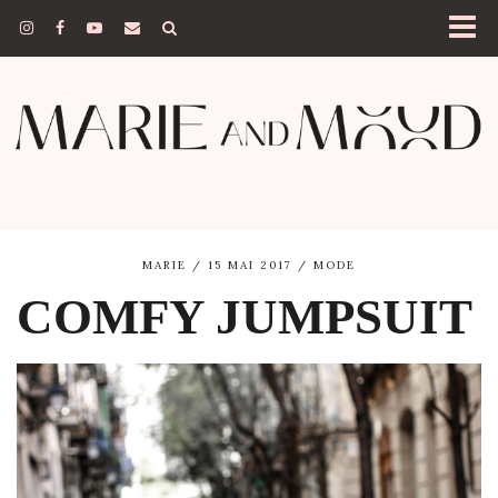
MARIE
15 MAI 2017
MODE
COMFY JUMPSUIT