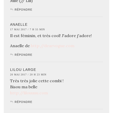
Julie (// Lili)
RÉPONDRE
ANAELLE
17 MAI 2017 / 7 H 55 MIN
Il est féminin, et très cool! J'adore j'adore!
Anaelle de
http://dearvogue.com
RÉPONDRE
LILOU LARGE
20 MAI 2017 / 20 H 23 MIN
Très très jolie cette combi !
Bisou ma belle
http://lilouuuu.com
RÉPONDRE