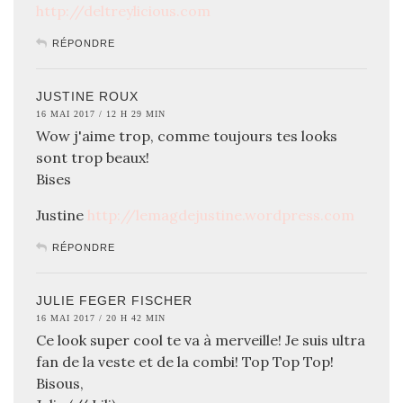
http://deltreylicious.com
RÉPONDRE
JUSTINE ROUX
16 MAI 2017 / 12 H 29 MIN
Wow j'aime trop, comme toujours tes looks
sont trop beaux!
Bises
Justine
http://lemagdejustine.wordpress.com
RÉPONDRE
JULIE FEGER FISCHER
16 MAI 2017 / 20 H 42 MIN
Ce look super cool te va à merveille! Je suis ultra
fan de la veste et de la combi! Top Top Top!
Bisous,