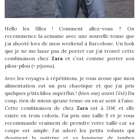
Hello les filles ! Comment allez-vous ? On
recommence la semaine avec une nouvelle tenue que
j’ai shooté lors de mon weekend à Barcelone. Un look
que je ne me lasse pas de porter car j’ai trouvé cette
combinaison chez
Zara
et c’est comme porter son
pilou-pilou (
= pijama
).
Avec les voyages à répétitions, je vous avoue que mon
alimentation est un peu chaotique et que j’ai pris
quelques p’tits kilos superflux ! (
bien ouej avant l’été
) Du
coup, rien de mieux qu’une tenue ou on se sent à l’aise.
Cette combinaison de chez
Zara
est à 20€ et elle
existe en trois coloris. J’ai pris une taille S et je vous
recommande vraiment de prendre votre taille car sa
coupe est ample. J’ai adoré les petits volants qui
dessinent la poitrine et sa longueur de jambes