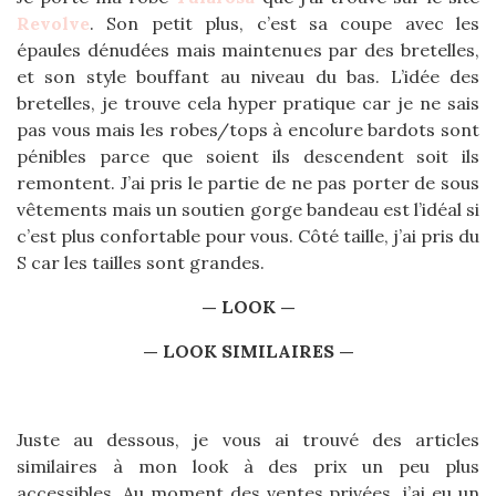
Revolve
. Son petit plus, c’est sa coupe avec les
épaules dénudées mais maintenues par des bretelles,
et son style bouffant au niveau du bas. L’idée des
bretelles, je trouve cela hyper pratique car je ne sais
pas vous mais les robes/tops à encolure bardots sont
pénibles parce que soient ils descendent soit ils
remontent. J’ai pris le partie de ne pas porter de sous
vêtements mais un soutien gorge bandeau est l’idéal si
c’est plus confortable pour vous. Côté taille, j’ai pris du
S car les tailles sont grandes.
— LOOK —
— LOOK SIMILAIRES —
Juste au dessous, je vous ai trouvé des articles
similaires à mon look à des prix un peu plus
accessibles. Au moment des ventes privées, j’ai eu un