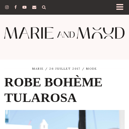
MARIE
26 JUILLET 2017
MODE
ROBE BOHÈME
TULAROSA