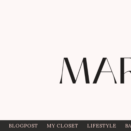
BLOGPOST
MY CLOSET
LIFESTYLE
B