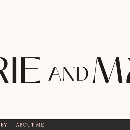
ABY
ABOUT ME