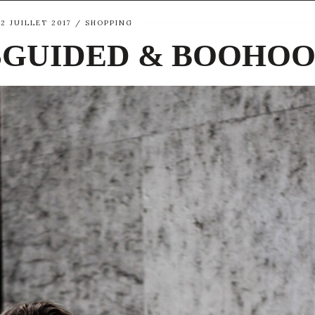
12 JUILLET 2017
SHOPPING
SGUIDED & BOOHO