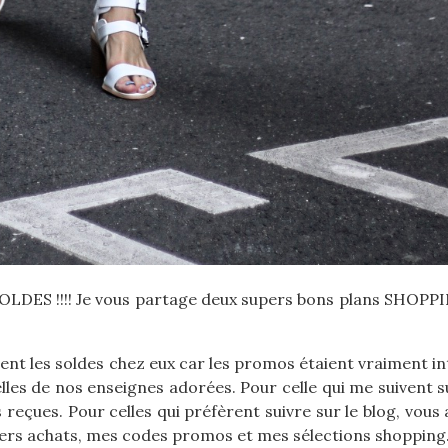
 SOLDES !!!! Je vous partage deux supers bons plans SHOP
ement les soldes chez eux car les promos étaient vraiment i
elles de nos enseignes adorées. Pour celle qui me suivent 
eçues. Pour celles qui préfèrent suivre sur le blog, vous
rs achats, mes codes promos et mes sélections shopping