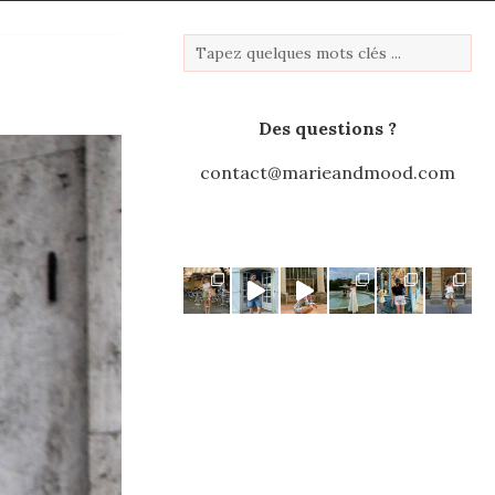
O
Des questions ?
contact@marieandmood.com