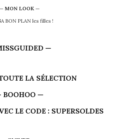
— MON LOOK —
 BON PLAN les filles !
MISSGUIDED —
 TOUTE LA SÉLECTION
— BOOHOO —
VEC LE CODE : SUPERSOLDES