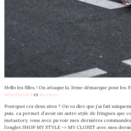
Hello les filles ! On attaque la 3ème démarque pour les
MissGuided
et
Boohoo
.
Pourquoi ces deux sites ? On va dire que j’ai fait uniqu
puis, ca permet d’avoir un autre style de fringues que c
instastory, vous avez pu voir mes dernières commandes r
l’onglet SHOP MY STYLE –> MY CLOSET avec mes dernie