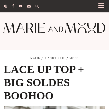
MARIE
7 AOÛT 2017
MODE
LACE UP TOP +
BIG SOLDES
BOOHOO