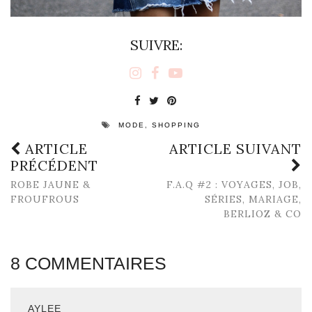
SUIVRE:
,
MODE
SHOPPING
ARTICLE
ARTICLE SUIVANT
PRÉCÉDENT
ROBE JAUNE &
F.A.Q #2 : VOYAGES, JOB,
FROUFROUS
SÉRIES, MARIAGE,
BERLIOZ & CO
8 COMMENTAIRES
AYLEE