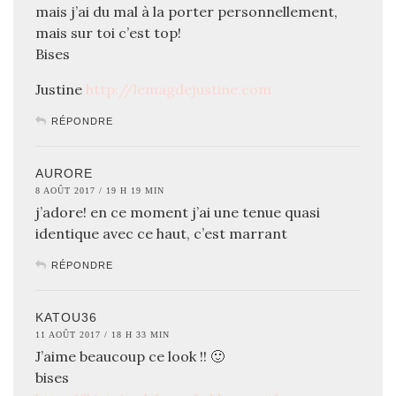
mais j’ai du mal à la porter personnellement,
mais sur toi c’est top!
Bises
Justine
http://lemagdejustine.com
RÉPONDRE
AURORE
8 AOÛT 2017 / 19 H 19 MIN
j’adore! en ce moment j’ai une tenue quasi
identique avec ce haut, c’est marrant
RÉPONDRE
KATOU36
11 AOÛT 2017 / 18 H 33 MIN
J’aime beaucoup ce look !! 🙂
bises