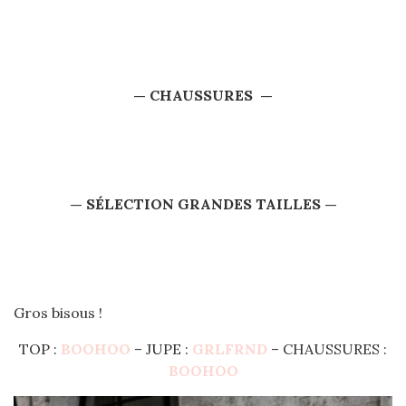
— CHAUSSURES —
— SÉLECTION GRANDES TAILLES —
Gros bisous !
TOP :
BOOHOO
– JUPE :
GRLFRND
– CHAUSSURES :
BOOHOO