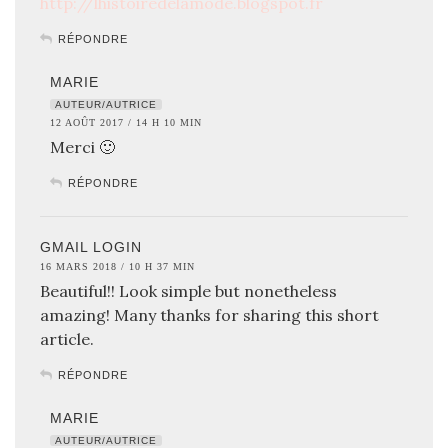
http://lhistoiredelamode.blogspot.fr
RÉPONDRE
MARIE
AUTEUR/AUTRICE
12 AOÛT 2017 / 14 H 10 MIN
Merci 🙂
RÉPONDRE
GMAIL LOGIN
16 MARS 2018 / 10 H 37 MIN
Beautiful!! Look simple but nonetheless
amazing! Many thanks for sharing this short
article.
RÉPONDRE
MARIE
AUTEUR/AUTRICE