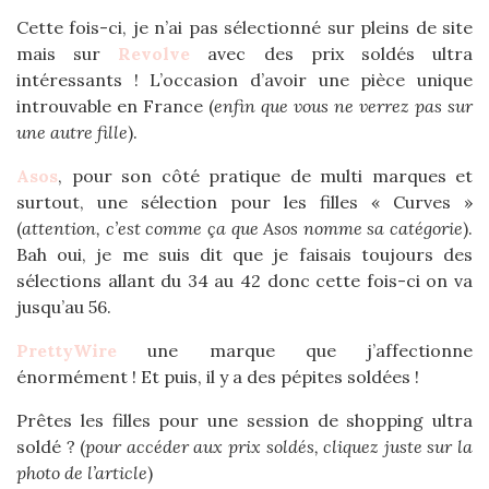
Cette fois-ci, je n’ai pas sélectionné sur pleins de site
mais sur
Revolve
avec des prix soldés ultra
intéressants ! L’occasion d’avoir une pièce unique
introuvable en France (
enfin que vous ne verrez pas sur
une autre fille
).
Asos
, pour son côté pratique de multi marques et
surtout, une sélection pour les filles « Curves »
(
attention, c’est comme ça que Asos nomme sa catégorie
).
Bah oui, je me suis dit que je faisais toujours des
sélections allant du 34 au 42 donc cette fois-ci on va
jusqu’au 56.
PrettyWire
une marque que j’affectionne
énormément ! Et puis, il y a des pépites soldées !
Prêtes les filles pour une session de shopping ultra
soldé ? (
pour accéder aux prix soldés, cliquez juste sur la
photo de l’article
)