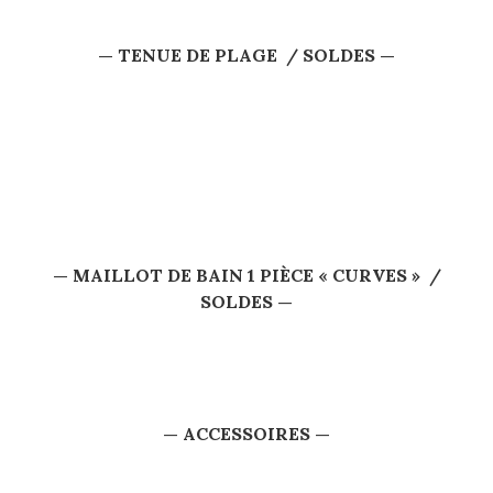
— TENUE DE PLAGE / SOLDES —
— MAILLOT DE BAIN
1 PIÈCE « CURVES » /
SOLDES —
— ACCESSOIRES —