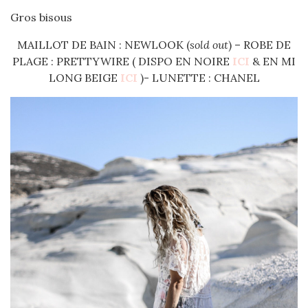
Gros bisous
MAILLOT DE BAIN : NEWLOOK (
sold out
) – ROBE DE
PLAGE : PRETTYWIRE ( DISPO EN NOIRE
ICI
& EN MI
LONG BEIGE
ICI
)- LUNETTE : CHANEL