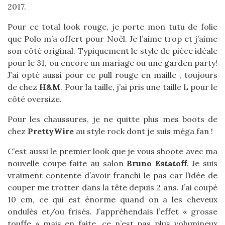
2017.
Pour ce total look rouge, je porte mon tutu de folie
que Polo m’a offert pour Noël. Je l’aime trop et j’aime
son côté original. Typiquement le style de pièce idéale
pour le 31, ou encore un mariage ou une garden party!
J’ai opté aussi pour ce pull rouge en maille , toujours
de chez
H&M
. Pour la taille, j’ai pris une taille L pour le
côté oversize.
Pour les chaussures, je ne quitte plus mes boots de
chez
PrettyWire
au style rock dont je suis méga fan !
C’est aussi le premier look que je vous shoote avec ma
nouvelle coupe faite au salon
Bruno Estatoff
. Je suis
vraiment contente d’avoir franchi le pas car l’idée de
couper me trotter dans la tête depuis 2 ans. J’ai coupé
10 cm, ce qui est énorme quand on a les cheveux
ondulés et/ou frisés. J’appréhendais l’effet « grosse
touffe » mais en faite, ce n’est pas plus volumineux