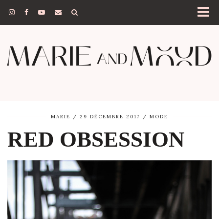
MARIE
29 DÉCEMBRE 2017
MODE
RED OBSESSION