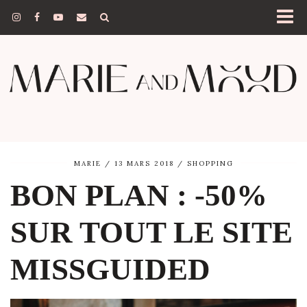
MARIE
13 MARS 2018
SHOPPING
BON PLAN : -50%
SUR TOUT LE SITE
MISSGUIDED