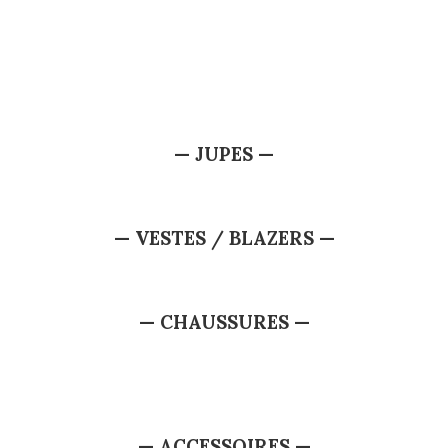
— JUPES —
— VESTES / BLAZERS —
— CHAUSSURES —
— ACCESSOIRES —