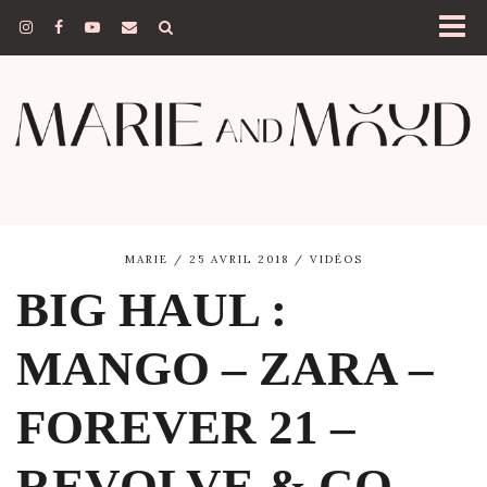
MARIE
25 AVRIL 2018
VIDÉOS
BIG HAUL :
MANGO – ZARA –
FOREVER 21 –
REVOLVE & CO