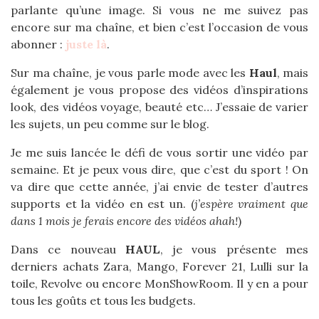
parlante qu’une image. Si vous ne me suivez pas
encore sur ma chaîne, et bien c’est l’occasion de vous
abonner :
juste là
.
Sur ma chaîne, je vous parle mode avec les
Haul
, mais
également je vous propose des vidéos d’inspirations
look, des vidéos voyage, beauté etc… J’essaie de varier
les sujets, un peu comme sur le blog.
Je me suis lancée le défi de vous sortir une vidéo par
semaine. Et je peux vous dire, que c’est du sport ! On
va dire que cette année, j’ai envie de tester d’autres
supports et la vidéo en est un. (
j’espère vraiment que
dans 1 mois je ferais encore des vidéos ahah!
)
Dans ce nouveau
HAUL
, je vous présente mes
derniers achats Zara, Mango, Forever 21, Lulli sur la
toile, Revolve ou encore MonShowRoom. Il y en a pour
tous les goûts et tous les budgets.