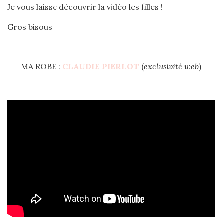
Je vous laisse découvrir la vidéo les filles !
Gros bisous
MA ROBE :
CLAUDIE PIERLOT
(
exclusivité web
)