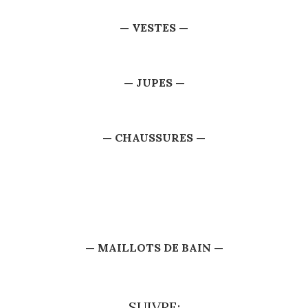
— VESTES —
— JUPES —
— CHAUSSURES —
— MAILLOTS DE BAIN —
SUIVRE: