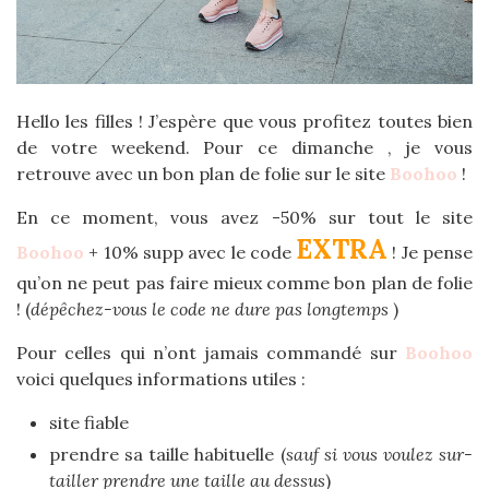
Hello les filles ! J’espère que vous profitez toutes bien
de votre weekend. Pour ce dimanche , je vous
retrouve avec un bon plan de folie sur le site
Boohoo
!
En ce moment, vous avez -50% sur tout le site
EXTRA
Boohoo
+ 10% supp avec le code
! Je pense
qu’on ne peut pas faire mieux comme bon plan de folie
! (
dépêchez-vous le code ne dure pas longtemps
)
Pour celles qui n’ont jamais commandé sur
Boohoo
voici quelques informations utiles :
site fiable
prendre sa taille habituelle (
sauf si vous voulez sur-
tailler prendre une taille au dessus
)