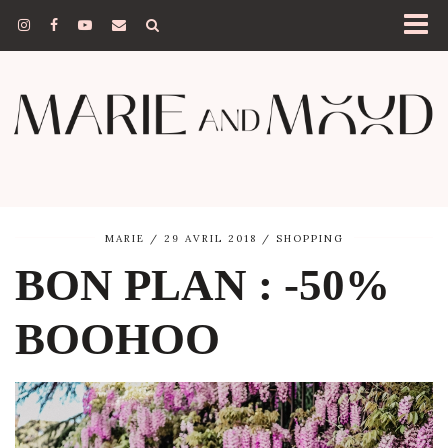
MARIE
29 AVRIL 2018
SHOPPING
BON PLAN : -50%
BOOHOO