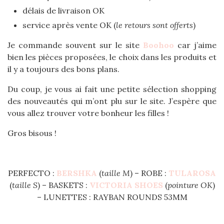
délais de livraison OK
service après vente OK (
le retours sont offerts
)
Je commande souvent sur le site
Boohoo
car j’aime
bien les pièces proposées, le choix dans les produits et
il y a toujours des bons plans.
Du coup, je vous ai fait une petite sélection shopping
des nouveautés qui m’ont plu sur le site. J’espère que
vous allez trouver votre bonheur les filles !
Gros bisous !
PERFECTO :
BERSHKA
(
taille M
) – ROBE :
TULAROSA
(
taille S
) – BASKETS :
VICTORIA SHOES
(
pointure OK
)
– LUNETTES : RAYBAN ROUNDS 53MM