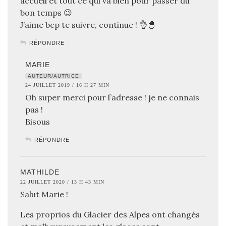
accueil et tout ce qui va bien pour passer du
bon temps 😉
J’aime bcp te suivre, continue ! 👌🐣
RÉPONDRE
MARIE
AUTEUR/AUTRICE
24 JUILLET 2019 / 16 H 27 MIN
Oh super merci pour l’adresse ! je ne connais
pas !
Bisous
RÉPONDRE
MATHILDE
22 JUILLET 2020 / 13 H 43 MIN
Salut Marie !
Les proprios du Glacier des Alpes ont changés