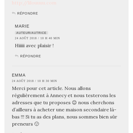
http://lilouuuu.com
RÉPONDRE
MARIE
AUTEUR/AUTRICE
24 AOÛT 2018 / 10 H 40 MIN
Hiiiii avec plaisir !
RÉPONDRE
EMMA
24 AOÛT 2018 / 10 H 30 MIN
Merci pour cet article. Nous allons
régulièrement à Annecy et nous testerons les
adresses que tu proposes 😉 nous cherchons
d’ailleurs à acheter une maison secondaire là-
bas !!! Si tu as des plans, nous sommes bien sûr
preneurs 🙂