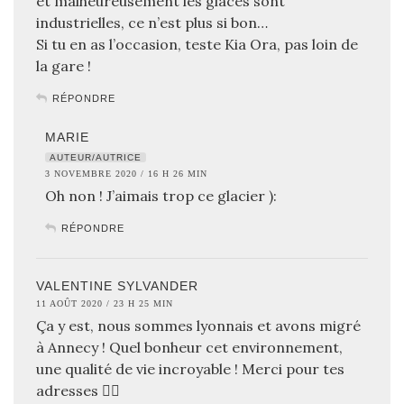
et malheureusement les glaces sont
industrielles, ce n’est plus si bon…
Si tu en as l’occasion, teste Kia Ora, pas loin de
la gare !
RÉPONDRE
MARIE
AUTEUR/AUTRICE
3 NOVEMBRE 2020 / 16 H 26 MIN
Oh non ! J’aimais trop ce glacier ):
RÉPONDRE
VALENTINE SYLVANDER
11 AOÛT 2020 / 23 H 25 MIN
Ça y est, nous sommes lyonnais et avons migré
à Annecy ! Quel bonheur cet environnement,
une qualité de vie incroyable ! Merci pour tes
adresses 👌🏼