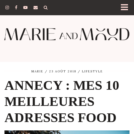
MARIE
23 AOÛT 2018
LIFESTYLE
ANNECY : MES 10
MEILLEURES
ADRESSES FOOD