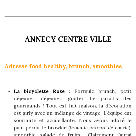
ANNECY CENTRE VILLE
Adresse food healthy, brunch, smoothies
La bicyclette Rose
: Formule brunch, petit
déjeuner, déjeuner, goûter. Le paradis des
gourmands ! Tout est fait maison, la décoration
est girly avec un mélange de vintage. L’équipe est
souriante et accueillante. Nous avons adoré le
pain perdu, le browkie (
brownie entouré de cookie
),
smoothie, salade de fruits… Clairement j’aurai