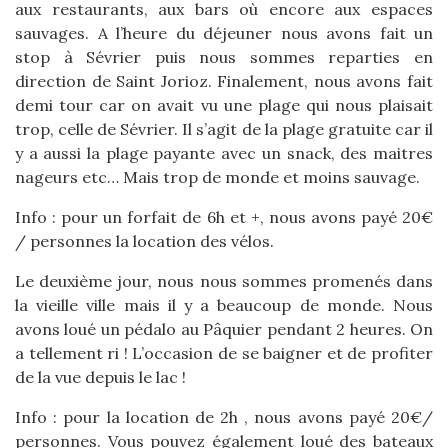
aux restaurants, aux bars où encore aux espaces
sauvages. A l’heure du déjeuner nous avons fait un
stop à Sévrier puis nous sommes reparties en
direction de Saint Jorioz. Finalement, nous avons fait
demi tour car on avait vu une plage qui nous plaisait
trop, celle de Sévrier. Il s’agit de la plage gratuite car il
y a aussi la plage payante avec un snack, des maitres
nageurs etc… Mais trop de monde et moins sauvage.
Info : pour un forfait de 6h et +, nous avons payé 20€
/ personnes la location des vélos.
Le deuxième jour, nous nous sommes promenés dans
la vieille ville mais il y a beaucoup de monde. Nous
avons loué un pédalo au Pâquier pendant 2 heures. On
a tellement ri ! L’occasion de se baigner et de profiter
de la vue depuis le lac !
Info : pour la location de 2h , nous avons payé 20€/
personnes. Vous pouvez également loué des bateaux