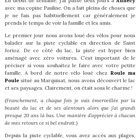
En début de semaine, j’ai passé deux jours à
Annecy
avec ma copine Pauline. On a fait pleins de choses que
je ne fais pas habituellement car généralement je
prends le temps de voir la famille et les amis.
Le premier jour nous avons loué des vélos pour nous
balader sur la piste cyclable en direction de Saint
Jorioz. De ce côté du lac, la piste est hyper bien
aménagé avec zéro voitures. C’est important de le
préciser si vous souhaitez le faire avec votre petite
famille. A bord de notre vélo loué chez
Roule ma
Poule
situé au Marquisat, nous avons découvert le lac
et ses paysages. Clairement, on était sous le charme !
(
Franchement, a chaque fois je suis émerveillée par la
beauté du lac et de ses alentours alors que j’ai grandi
presque 20 ans là bas. Une manière d’apprécier à chacun
de mes retours ce si bel endroit.
)
Depuis la piste cyclable, vous avez accès aux plages,