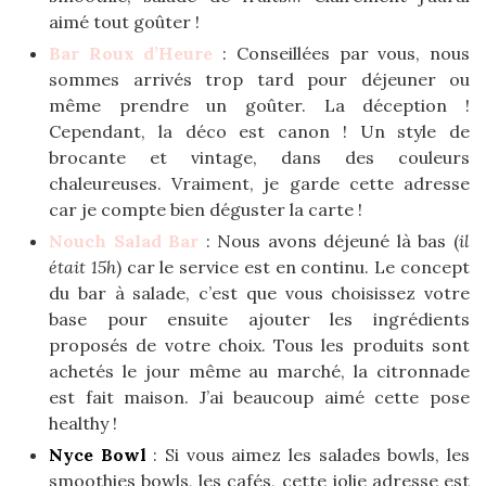
aimé tout goûter !
Bar Roux d’Heure
: Conseillées par vous, nous
sommes arrivés trop tard pour déjeuner ou
même prendre un goûter. La déception !
Cependant, la déco est canon ! Un style de
brocante et vintage, dans des couleurs
chaleureuses. Vraiment, je garde cette adresse
car je compte bien déguster la carte !
Nouch Salad Bar
: Nous avons déjeuné là bas (
il
était 15h
) car le service est en continu. Le concept
du bar à salade, c’est que vous choisissez votre
base pour ensuite ajouter les ingrédients
proposés de votre choix. Tous les produits sont
achetés le jour même au marché, la citronnade
est fait maison. J’ai beaucoup aimé cette pose
healthy !
Nyce Bowl
: Si vous aimez les salades bowls, les
smoothies bowls, les cafés, cette jolie adresse est