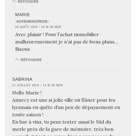
RÉPONDRE
MARIE
AUTEUR/AUTRICE
24 AOÛT 2018 / 10 H 40 MIN
Avec plaisir ! Pour l’achat immobilier
malheureusement je n’ai pas de bons plans…
Bisous
RÉPONDRE
SABRINA
22 JUILLET 2019 / 15 H 36 MIN
Hello Marie !
Annecy est une si jolie ville où flâner pour les
lyonnais en quête d’un peu de dépaysement en
toute saison !
En bar à vins, tu peux tester aussi le Nid du
merle près de la gare de mémoire, très bon