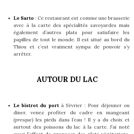
Le Sarto
: Ce restaurant est comme une brasserie
avec à la carte des spécialités savoyardes mais
également d’autres plats pour satisfaire les
papilles de tout le monde. Il est situé au bord du
Thiou et c’est vraiment sympa de pouvoir s’y
arrêter.
AUTOUR DU LAC
Le bistrot du port
à Sévrier : Pour déjeuner ou
diner, venez profiter du cadre en mangeant
(
presque
) les pieds dans l’eau ! Il y a du choix et
surtout des poissons du lac à la carte. J’ai noté
aussi l’effort de proposer des plats végétariens.