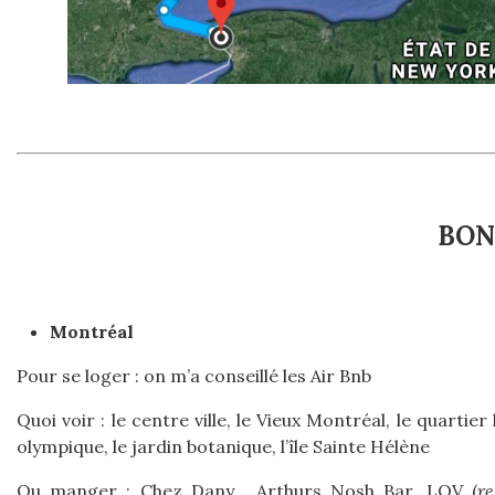
BON
Montréal
Pour se loger : on m’a conseillé les Air Bnb
Quoi voir : le centre ville, le Vieux Montréal, le quartie
olympique, le jardin botanique, l’île Sainte Hélène
Ou manger : Chez Dany , Arthurs Nosh Bar, LOV (
re