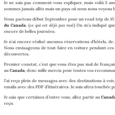
Je ne sais pas comment vous expliquer, mais voilà 3 an
sommes jamais allés mais un pays où nous nous voyons bi
Nous partons début Septembre pour un road trip de 15 j
du Canada
. (
ce qui est déjà pas mal
) On m’a indiqué que 
encore de belles journées.
Je n’ai encore réalisé aucunes réservations d’hôtels, de A
Nous envisageons de tout faire en voiture pendant ces 
découvertes.
Premier constat, c’est que vous êtes pas mal de françai
au
Canada
, donc mille mercis pour toutes vos recommanda
J’ai reçu plein de messages avec des destinations à voir
emails avec des PDF d’itinéraires. Je suis ultra touchée p
Je sais que certaines d’entre vous, allez partir au
Canad
reçu.