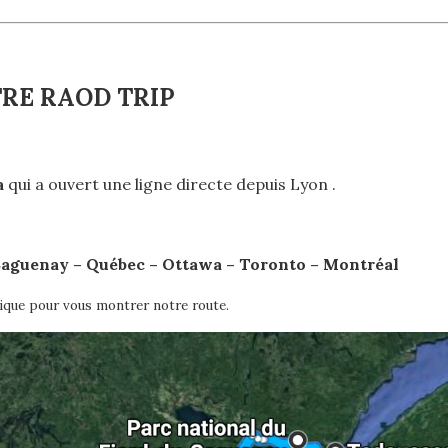
RE RAOD TRIP
a
qui a ouvert une ligne directe depuis Lyon .
Saguenay – Québec – Ottawa – Toronto – Montréal
atique pour vous montrer notre route.