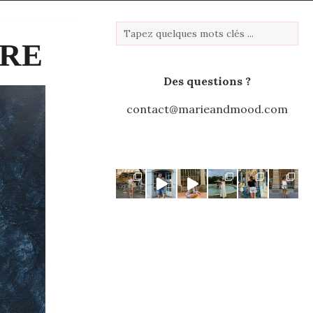
IRE
Des questions ?
contact@marieandmood.com