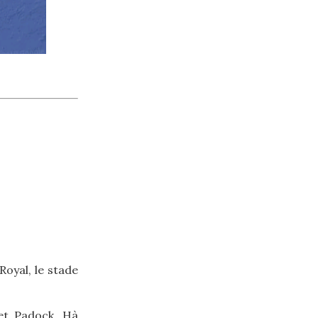
Royal, le stade
et Padock, Hà