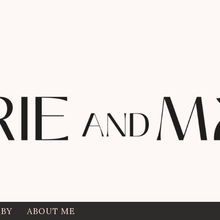
ABY
ABOUT ME