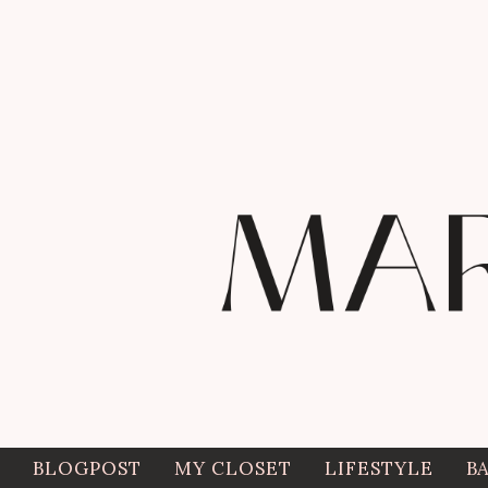
BLOGPOST
MY CLOSET
LIFESTYLE
B