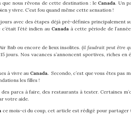
s que nous rêvons de cette destination : le
Canada
. Un p
en y vivre. C’est fou quand même cette sensation !
ours avec des étapes déjà pré-définies principalement su
c’était l’été indien au
Canada
à cette période de l’anné
ir Bnb ou encore de lieux insolites. (
il faudrait peut être q
15 jours. Nos vacances s’annoncent sportives, riches en 
ses à vivre au
Canada.
Secondo, c’est que vous êtes pas ma
tions les filles !
, des parcs à faire, des restaurants à tester. Certaines m
ar votre aide.
a
ce mois-ci du coup, cet article est rédigé pour partager t