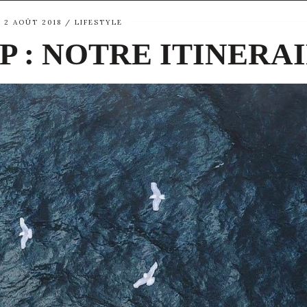
2 AOÛT 2018
LIFESTYLE
 : NOTRE ITINERA