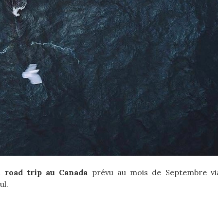
on
road trip au Canada
prévu au mois de Septembre v
ul.