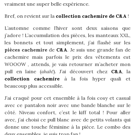
vraiment une super belle expérience.
Bref, on revient sur la
collection cachemire de C&A
!
L’automne comme l’hiver sont deux saisons que
j’adore ! L’accumulation des pièces, les manteaux XXL,
les bonnets et tout simplement, j’ai flashé sur les
pièces cachemire
de
C&A
. Je suis une grande fan de
cachemire mais parfois le prix des vêtements est
WOOOW , attends, je vais retourner m’acheter mon
pull en laine (
ahah!
). J’ai découvert chez
C&A
, la
collection cachemire
à la fois hyper quali et
beaucoup plus accessible.
J’ai craqué pour cet ensemble à la fois cosy et casual
avec ce pantalon noir avec une bande blanche sur le
côté. Niveau confort, c’est le kiff total ! Pour aller
avec, j’ai choisi ce pull blanc avec de petits volants qui
donne une touche féminine à la pièce. Le combo des
deux ensembles, je suis trop fan !