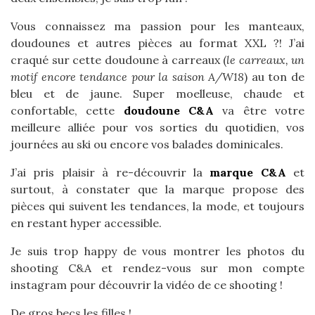
Vous connaissez ma passion pour les manteaux,
doudounes et autres pièces au format XXL ?! J’ai
craqué sur cette doudoune à carreaux (
le carreaux, un
motif encore tendance pour la saison A/W18
) au ton de
bleu et de jaune. Super moelleuse, chaude et
confortable, cette
doudoune C&A
va être votre
meilleure alliée pour vos sorties du quotidien, vos
journées au ski ou encore vos balades dominicales.
J’ai pris plaisir à re-découvrir la
marque C&A
et
surtout, à constater que la marque propose des
pièces qui suivent les tendances, la mode, et toujours
en restant hyper accessible.
Je suis trop happy de vous montrer les photos du
shooting C&A et rendez-vous sur mon compte
instagram pour découvrir la vidéo de ce shooting !
De gros becs les filles !