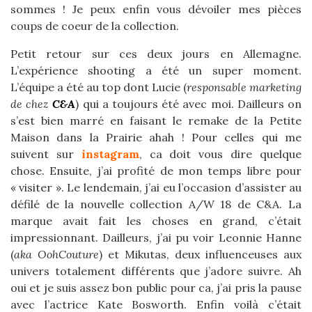
sommes ! Je peux enfin vous dévoiler mes pièces
coups de coeur de la collection.
Petit retour sur ces deux jours en Allemagne.
L’expérience shooting a été un super moment.
L’équipe a été au top dont Lucie (
responsable marketing
de chez
C&A
) qui a toujours été avec moi. Dailleurs on
s’est bien marré en faisant le remake de la Petite
Maison dans la Prairie ahah ! Pour celles qui me
suivent sur
instagram
, ca doit vous dire quelque
chose. Ensuite, j’ai profité de mon temps libre pour
« visiter ». Le lendemain, j’ai eu l’occasion d’assister au
défilé de la nouvelle collection A/W 18 de C&A. La
marque avait fait les choses en grand, c’était
impressionnant. Dailleurs, j’ai pu voir Leonnie Hanne
(
aka OohCouture
) et Mikutas, deux influenceuses aux
univers totalement différents que j’adore suivre. Ah
oui et je suis assez bon public pour ca, j’ai pris la pause
avec l’actrice Kate Bosworth. Enfin voilà c’était