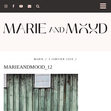
MARIE
3 JANVIER 2019
MARIEANDMOOD_12