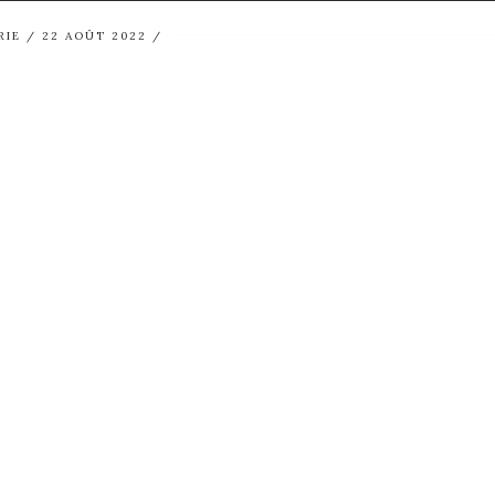
RIE
22 AOÛT 2022