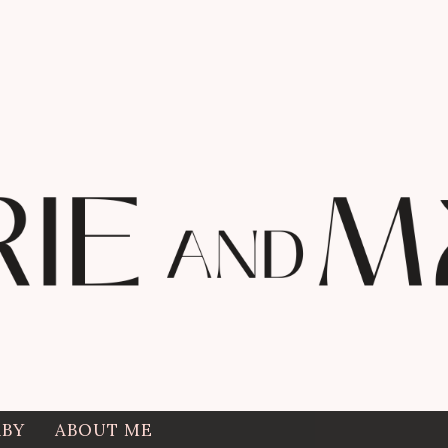
ABY
ABOUT ME