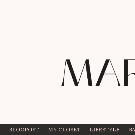
BLOGPOST
MY CLOSET
LIFESTYLE
B