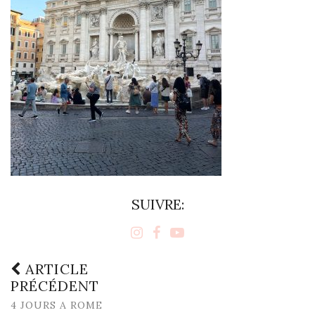
SUIVRE:
ARTICLE
PRÉCÉDENT
4 JOURS A ROME