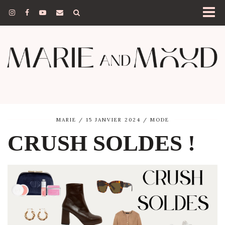
MARIE
15 JANVIER 2024
MODE
CRUSH SOLDES !