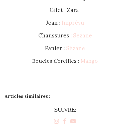
Gilet : Zara
Jean :
Imprévu
Chaussures :
Sézane
Panier :
Sézane
Boucles d’oreilles :
Mango
Articles similaires :
SUIVRE: