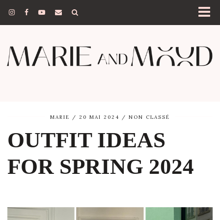
MARIE
20 MAI 2024
NON CLASSÉ
OUTFIT IDEAS
FOR SPRING 2024