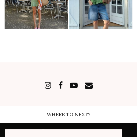
WHERE TO NEXT?
INSTAGRAM
| 168489